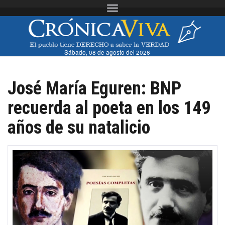
Toggle navigation
Sábado, 08 de agosto del 2026
José María Eguren: BNP
recuerda al poeta en los 149
años de su natalicio