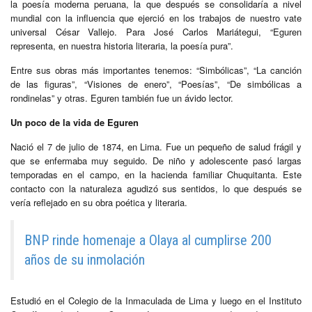
la poesía moderna peruana, la que después se consolidaría a nivel
mundial con la influencia que ejerció en los trabajos de nuestro vate
universal César Vallejo. Para José Carlos Mariátegui, “Eguren
representa, en nuestra historia literaria, la poesía pura”.
Entre sus obras más importantes tenemos: “Simbólicas”, “La canción
de las figuras”, “Visiones de enero”, “Poesías”, “De simbólicas a
rondinelas” y otras. Eguren también fue un ávido lector.
Un poco de la vida de Eguren
Nació el 7 de julio de 1874, en Lima. Fue un pequeño de salud frágil y
que se enfermaba muy seguido. De niño y adolescente pasó largas
temporadas en el campo, en la hacienda familiar Chuquitanta. Este
contacto con la naturaleza agudizó sus sentidos, lo que después se
vería reflejado en su obra poética y literaria.
BNP rinde homenaje a Olaya al cumplirse 200
años de su inmolación
Estudió en el Colegio de la Inmaculada de Lima y luego en el Instituto