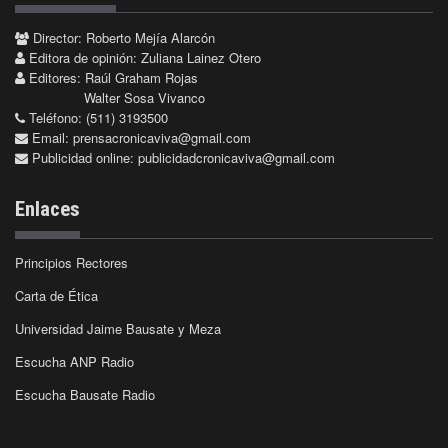
Director: Roberto Mejía Alarcón
Editora de opinión: Zuliana Lainez Otero
Editores: Raúl Graham Rojas
Walter Sosa Vivanco
Teléfono: (511) 3193500
Email:
prensacronicaviva@gmail.com
Publicidad online:
publicidadcronicaviva@gmail.com
Enlaces
Principios Rectores
Carta de Ética
Universidad Jaime Bausate y Meza
Escucha ANP Radio
Escucha Bausate Radio