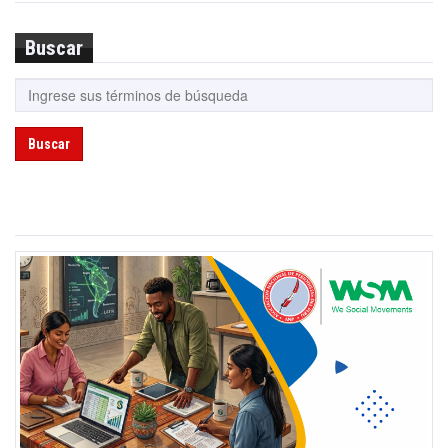
Buscar
Buscar