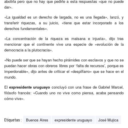
abolirla pero que no hay que pedirle a esta respuestas «que no puede
dar».
«La igualdad es un derecho de largada, no es una llegada», lanzó, y
transferir riquezas, a su juicio, «tiene que estar incorporado a los
derechos fundamentales».
«La concentración de la riqueza es malsana e injusta», dijo tras
mencionar que el continente vive una especie de «evolución de la
democracia a la plutocracia».
«No puede ser que se hayan hecho pirámides con esclavos y que no se
puedan hacer obras con obreros libres por ‘falta de recursos’, porque es
imperdonable», dijo antes de criticar el «despilfarro» que se hace en el
mundo.
El
expresidente uruguayo
concluyó con una frase de Gabriel Marcel,
filósofo francés: «Cuando uno no vive como piensa, acaba pensando
cómo vive».
Buenos Aires
expresidente uruguayo
José Mujica
Etiquetas :