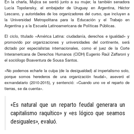
En la charla, Mujica se sentó junto a su mujer, la también senadora
Lucía Topolansky, el embajador de Uruguay en Argentina, Héctor
Lescano, y autoridades de los organizadores del curso, que incluyen a
la Universidad Metropolitana para la Educación y el Trabajo en
Argentina y a la Escuela Latinoamericana de Políticas Públicas.
El ciclo, titulado «América Latina: ciudadanía, derechos e igualdad» y
promovido por organizaciones y universidades del continente, será
dictado por especialistas internacionales, como el juez de la Corte
Interamericana de Derechos Humanos (CIDH) Eugenio Raúl Zaffaroni y
el sociólogo Boaventura de Sousa Santos.
«No podemos echarle la culpa (de la desigualdad) al imperialismo solo,
porque somos herederos de una organización feudal», aseveró el
exmandatario (2010-2015), y sentenció: «Cuando uno ve el reparto de
tierras, se da cuenta».
«Es natural que un reparto feudal generara un
capitalismo raquítico» y «es lógico que seamos
desiguales», evaluó.