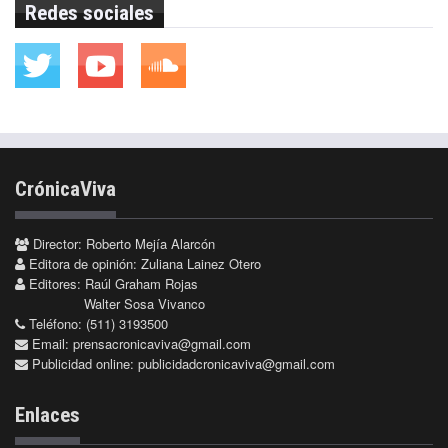
Redes sociales
CrónicaViva
Director: Roberto Mejía Alarcón
Editora de opinión: Zuliana Lainez Otero
Editores: Raúl Graham Rojas
Walter Sosa Vivanco
Teléfono: (511) 3193500
Email:
prensacronicaviva@gmail.com
Publicidad online:
publicidadcronicaviva@gmail.com
Enlaces