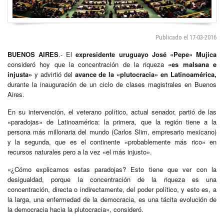
Publicado el 17-03-2016
BUENOS AIRES
.- El
expresidente uruguayo
José «Pepe» Mujica
consideró hoy que la concentración de la riqueza
«es malsana e
injusta»
y advirtió del
avance de la «plutocracia» en Latinoamérica,
durante la inauguración de un ciclo de clases magistrales en Buenos
Aires.
En su intervención, el veterano político, actual senador, partió de las
«paradojas» de Latinoamérica: la primera, que la región tiene a la
persona más millonaria del mundo (Carlos Slim, empresario mexicano)
y la segunda, que es el continente «probablemente más rico» en
recursos naturales pero a la vez «el más injusto».
«¿Cómo explicamos estas paradojas? Esto tiene que ver con la
desigualdad, porque la concentración de la riqueza es una
concentración, directa o indirectamente, del poder político, y esto es, a
la larga, una enfermedad de la democracia, es una tácita evolución de
la democracia hacia la plutocracia», consideró.