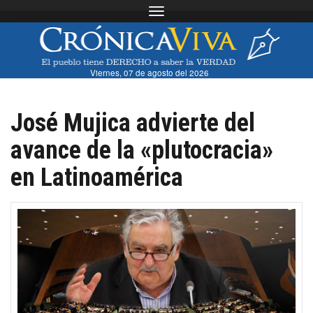
Toggle navigation
Viernes, 07 de agosto del 2026
José Mujica advierte del
avance de la «plutocracia»
en Latinoamérica