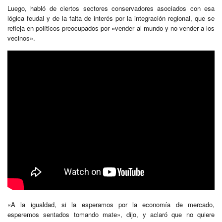
Luego, habló de ciertos sectores conservadores asociados con esa
lógica feudal y de la falta de interés por la integración regional, que se
refleja en políticos preocupados por «vender al mundo y no vender a los
vecinos».
«A la igualdad, si la esperamos por la economía de mercado,
esperemos sentados tomando mate», dijo, y aclaró que no quiere