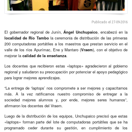
Publicado el 27-09-2016
El gobernador regional de Junín,
Ángel Unchupaico
, encabezó en la
localidad de Río Tambo
la ceremonia de distribución de las primeras
200 computadoras portátiles a los maestros que prestan servicio en el
valle de los ríos Apurímac, Ene y Mantaro (
Vraem
), con el objetivo de
mejorar la
calidad de la enseñanza
.
Los docentes que recibieron estas «laptops» agradecieron al gobierno
regional y saludaron su preocupación por potenciar el apoyo pedagógico
para lograr mejores aprendizajes.
“La entrega de ‘laptops’ nos compromete a ser mejores y capacitarnos
más. A la vez ratificamos nuestro compromiso de entregar a la
sociedad mejores alumnos y, por ende, mejores seres humanos”,
afirmaron los docentes del Vraem.
Luego de la distribución de los equipos, Unchupaico precisó que estas
«laptops» forman parte del lote de computadoras portátiles que se ha
programado ceder durante su gestión, en cumplimiento de los