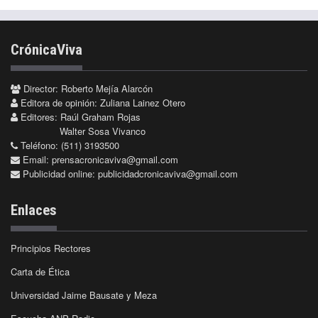
CrónicaViva
Director: Roberto Mejía Alarcón
Editora de opinión: Zuliana Lainez Otero
Editores: Raúl Graham Rojas
Walter Sosa Vivanco
Teléfono: (511) 3193500
Email:
prensacronicaviva@gmail.com
Publicidad online:
publicidadcronicaviva@gmail.com
Enlaces
Principios Rectores
Carta de Ética
Universidad Jaime Bausate y Meza