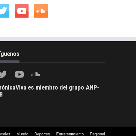
íguenos
rónicaViva es miembro del grupo ANP-
B
ocales
Mundo
Deportes
Entretenimiento
Regional