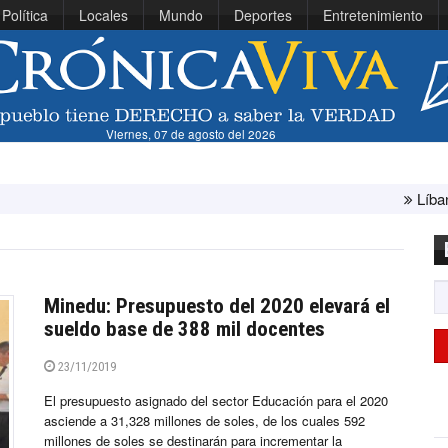
Política
Locales
Mundo
Deportes
Entretenimiento
Viernes, 07 de agosto del 2026
Líbano e Israel 
Minedu: Presupuesto del 2020 elevará el
sueldo base de 388 mil docentes
23/11/2019
El presupuesto asignado del sector Educación para el 2020
asciende a 31,328 millones de soles, de los cuales 592
millones de soles se destinarán para incrementar la