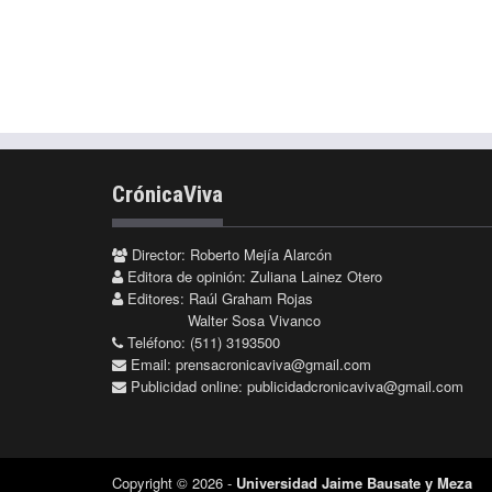
CrónicaViva
Director: Roberto Mejía Alarcón
Editora de opinión: Zuliana Lainez Otero
Editores: Raúl Graham Rojas
Walter Sosa Vivanco
Teléfono: (511) 3193500
Email:
prensacronicaviva@gmail.com
Publicidad online:
publicidadcronicaviva@gmail.com
Copyright © 2026 -
Universidad Jaime Bausate y Meza