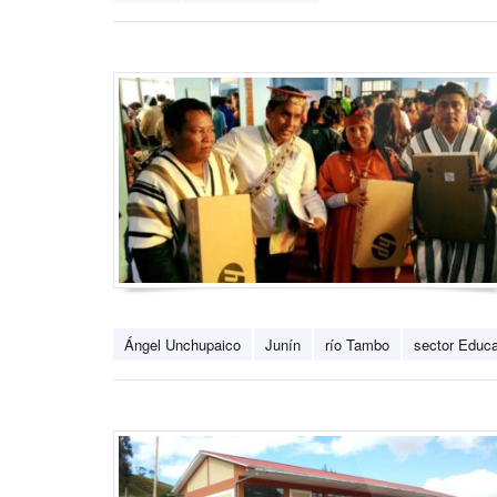
Ángel Unchupaico
Junín
río Tambo
sector Educ