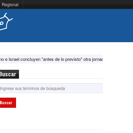
Regional
concluyen "antes de lo previsto" otra jornada de diálogo por "aconteci
Buscar
Buscar