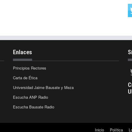
Enlaces
S
Principios Rectores
Carta de Ética
C
Universidad Jaime Bausate y Meza
U
Escucha ANP Radio
Escucha Bausate Radio
Inicio
Política
L