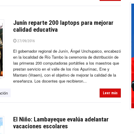
Junín reparte 200 laptops para mejorar
calidad educativa
27/09/2016
El gobernador regional de Junín, Ángel Unchupaico, encabezó
en la localidad de Río Tambo la ceremonia de distribución de
las primeras 200 computadoras portátiles a los maestros que
prestan servicio en el valle de los ríos Apurímac, Ene y
Mantaro (Vraem), con el objetivo de mejorar la calidad de la
enseñanza. Los docentes que recibieron...
ación
Leer más
El Niño: Lambayeque evalúa adelantar
vacaciones escolares