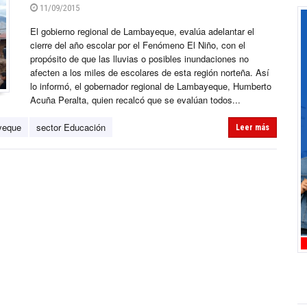
11/09/2015
El gobierno regional de Lambayeque, evalúa adelantar el
cierre del año escolar por el Fenómeno El Niño, con el
propósito de que las lluvias o posibles inundaciones no
afecten a los miles de escolares de esta región norteña. Así
lo informó, el gobernador regional de Lambayeque, Humberto
Acuña Peralta, quien recalcó que se evalúan todos...
yeque
sector Educación
Leer más