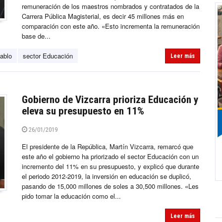
remuneración de los maestros nombrados y contratados de la
Carrera Pública Magisterial, es decir 45 millones más en
comparación con este año. «Esto incrementa la remuneración
base de...
Pablo
sector Educación
Leer más
Gobierno de Vizcarra prioriza Educación y
eleva su presupuesto en 11%
26/01/2019
El presidente de la República, Martín Vizcarra, remarcó que
este año el gobierno ha priorizado el sector Educación con un
incremento del 11% en su presupuesto, y explicó que durante
el periodo 2012-2019, la inversión en educación se duplicó,
pasando de 15,000 millones de soles a 30,500 millones. «Les
pido tomar la educación como el...
Leer más