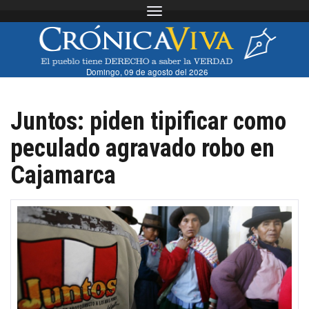
Toggle navigation
Domingo, 09 de agosto del 2026
Juntos: piden tipificar como
peculado agravado robo en
Cajamarca