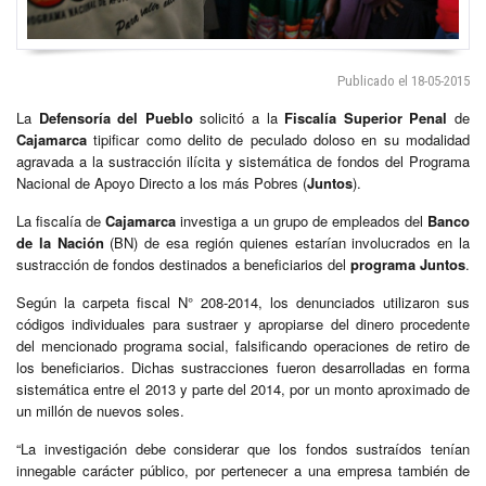
Publicado el 18-05-2015
La
Defensoría del Pueblo
solicitó a la
Fiscalía Superior Penal
de
Cajamarca
tipificar como delito de peculado doloso en su modalidad
agravada a la sustracción ilícita y sistemática de fondos del Programa
Nacional de Apoyo Directo a los más Pobres (
Juntos
).
La fiscalía de
Cajamarca
investiga a un grupo de empleados del
Banco
de la Nación
(BN) de esa región quienes estarían involucrados en la
sustracción de fondos destinados a beneficiarios del
programa
Juntos
.
Según la carpeta fiscal N° 208-2014, los denunciados utilizaron sus
códigos individuales para sustraer y apropiarse del dinero procedente
del mencionado programa social, falsificando operaciones de retiro de
los beneficiarios. Dichas sustracciones fueron desarrolladas en forma
sistemática entre el 2013 y parte del 2014, por un monto aproximado de
un millón de nuevos soles.
“La investigación debe considerar que los fondos sustraídos tenían
innegable carácter público, por pertenecer a una empresa también de