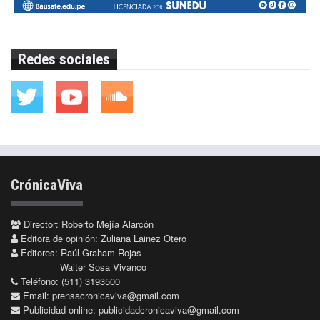
Redes sociales
CrónicaViva
Director: Roberto Mejía Alarcón
Editora de opinión: Zuliana Lainez Otero
Editores: Raúl Graham Rojas
Walter Sosa Vivanco
Teléfono: (511) 3193500
Email:
prensacronicaviva@gmail.com
Publicidad online:
publicidadcronicaviva@gmail.com