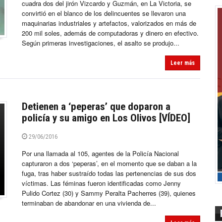
cuadra dos del jirón Vizcardo y Guzmán, en La Victoria, se
convirtió en el blanco de los delincuentes se llevaron una
maquinarias industriales y artefactos, valorizados en más de
200 mil soles, además de computadoras y dinero en efectivo.
Según primeras investigaciones, el asalto se produjo...
Leer más
Detienen a ‘peperas’ que doparon a
policía y su amigo en Los Olivos [VÍDEO]
29/06/2016
Por una llamada al 105, agentes de la Policía Nacional
capturaron a dos ‘peperas’, en el momento que se daban a la
fuga, tras haber sustraído todas las pertenencias de sus dos
víctimas. Las féminas fueron identificadas como Jenny
Pulido Cortez (30) y Sammy Peralta Pacherres (39), quienes
terminaban de abandonar en una vivienda de...