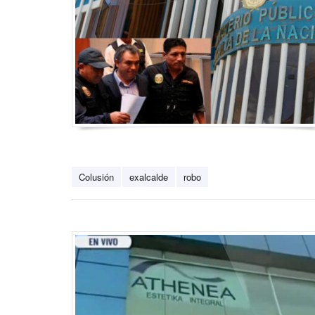
Colusión
exalcalde
robo