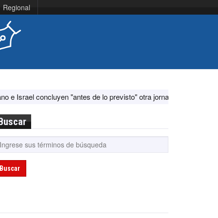
Regional
yen "antes de lo previsto" otra jornada de diálogo por "acontecimiento
Buscar
Buscar