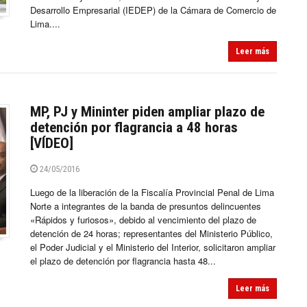
Desarrollo Empresarial (IEDEP) de la Cámara de Comercio de
Lima....
Leer más
MP, PJ y Mininter piden ampliar plazo de
detención por flagrancia a 48 horas
[VÍDEO]
24/05/2016
Luego de la liberación de la Fiscalía Provincial Penal de Lima
Norte a integrantes de la banda de presuntos delincuentes
«Rápidos y furiosos», debido al vencimiento del plazo de
detención de 24 horas; representantes del Ministerio Público,
el Poder Judicial y el Ministerio del Interior, solicitaron ampliar
el plazo de detención por flagrancia hasta 48...
Leer más