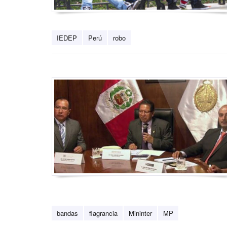
IEDEP
Perú
robo
bandas
flagrancia
Mininter
MP