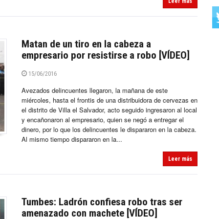
Leer más
Matan de un tiro en la cabeza a
empresario por resistirse a robo [VÍDEO]
15/06/2016
Avezados delincuentes llegaron, la mañana de este
miércoles, hasta el frontis de una distribuidora de cervezas en
el distrito de Villa el Salvador, acto seguido ingresaron al local
y encañonaron al empresario, quien se negó a entregar el
dinero, por lo que los delincuentes le dispararon en la cabeza.
Al mismo tiempo dispararon en la...
Leer más
Tumbes: Ladrón confiesa robo tras ser
amenazado con machete [VÍDEO]