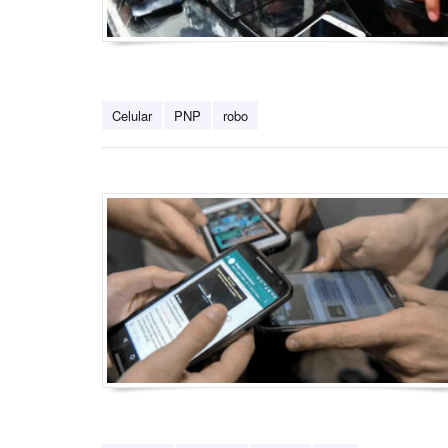
Celular
PNP
robo