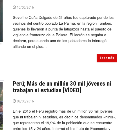
10/06/2016
Severino Cuña Delgado de 21 años fue capturado por de los
vecinos del centro poblado La Palma, en la región Tumbes,
quienes lo llevaron a punta de latigazos hasta el puesto de
vigilancia fronterizo de la Policía. El ladrón se negaba a
declarar, pero cuando uno de los pobladores lo interrogó
afilando en el piso...
Leer más
Perú; Más de un millón 30 mil jóvenes ni
trabajan ni estudian [VÍDEO]
03/06/2016
En el 2015 el Perú registró más de un millón 30 mil jóvenes
que ni trabajan ni estudian, es decir los denominados «ninis»,
que representan el 19,9% de la población que se encuentra
entre los 15 y 24 años, informó el Instituto de Economía y