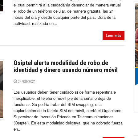
el cual permitirá a la ciudadanía denunciar de manera virtual
el robo de un teléfono celular, de manera gratuita, las 24
horas del día y desde cualquier parte del país. Durante la
actividad, realizada en...
Leer más
Osiptel alerta modalidad de robo de
identidad y dinero usando número móvil
24/08/2021
Los usuarios deben tener cuidado si de forma repentina e
inexplicable, el teléfono móvil pierde la señal o deja de
funcionar. Se podría tratar del SIM swapping, o la
suplantación de la tarjeta SIM del móvil, alertó el Organismo
Supervisor de Inversión Privada en Telecomunicaciones
(Osiptel). En esta modalidad delictiva, que ha cobrado fuerza
en...