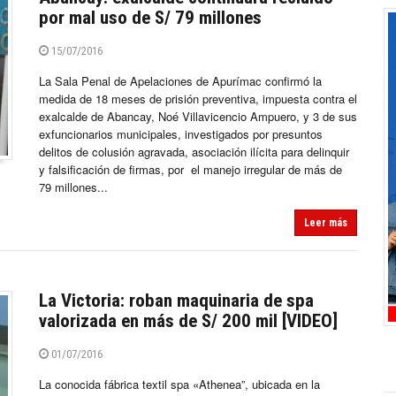
por mal uso de S/ 79 millones
15/07/2016
La Sala Penal de Apelaciones de Apurímac confirmó la
medida de 18 meses de prisión preventiva, impuesta contra el
exalcalde de Abancay, Noé Villavicencio Ampuero, y 3 de sus
exfuncionarios municipales, investigados por presuntos
delitos de colusión agravada, asociación ilícita para delinquir
y falsificación de firmas, por el manejo irregular de más de
79 millones...
Leer más
La Victoria: roban maquinaria de spa
valorizada en más de S/ 200 mil [VIDEO]
01/07/2016
La conocida fábrica textil spa «Athenea”, ubicada en la