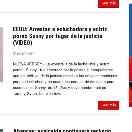
Leer más
EEUU: Arrestan a exluchadora y actriz
porno Sunny por fugar de la justicia
(VIDEO)
04/03/2018
NUEVA JERSEY.- La exestrella de la lucha libre y actriz
porno, Sunny, fue arrestada por la policía al comprobarse
que era prófuga de la justicia debido a las antiguas condenas
por conducir ebria y no acatar las normas de conducta para
esos casos. Sunny, de 45 años y cuyo nombre real es
Tammy Sytch, también tuvo...
Leer más
Abancay: exalcalde continuará recluido