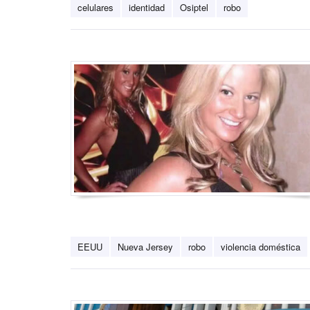
celulares
identidad
Osiptel
robo
EEUU
Nueva Jersey
robo
violencia doméstica