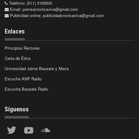
Teléfono: (511) 3193500
Email:
prensacronicaviva@gmail.com
Publicidad online:
publicidadcronicaviva@gmail.com
Enlaces
Principios Rectores
Carta de Ética
Universidad Jaime Bausate y Meza
Escucha ANP Radio
Escucha Bausate Radio
Síguenos