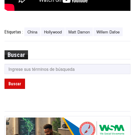
China
Hollywood
Matt Damon
Willem Dafoe
Etiquetas :
Buscar
Buscar