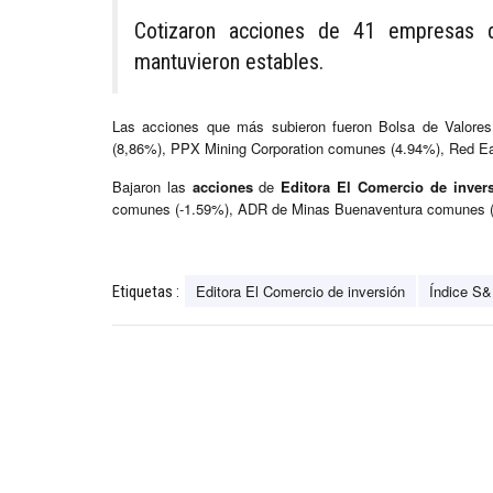
Cotizaron acciones de 41 empresas 
mantuvieron estables.
Las acciones que más subieron fueron Bolsa de Valor
(8,86%), PPX Mining Corporation comunes (4.94%), Red E
Bajaron las
acciones
de
Editora El Comercio de inver
comunes (-1.59%), ADR de Minas Buenaventura comunes (-
Editora El Comercio de inversión
Índice S&
Etiquetas :