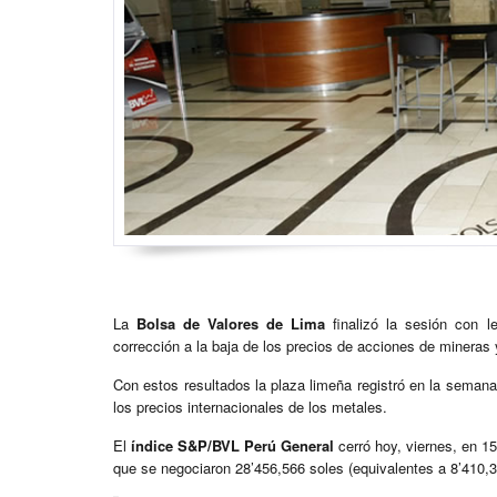
La
Bolsa de Valores de Lima
finalizó la sesión con l
corrección a la baja de los precios de acciones de mineras
Con estos resultados la plaza limeña registró en la semana
los precios internacionales de los metales.
El
índice S&P/BVL Perú General
cerró hoy, viernes, en 15
que se negociaron 28’456,566 soles (equivalentes a 8’410,