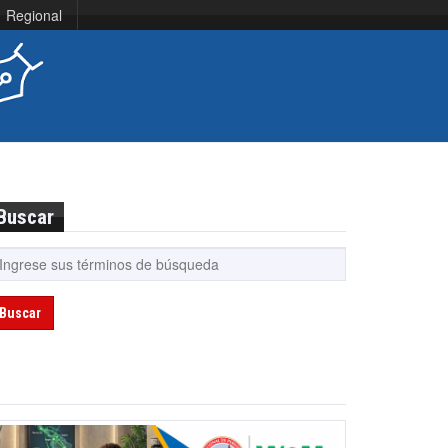
Regional
Buscar
Buscar