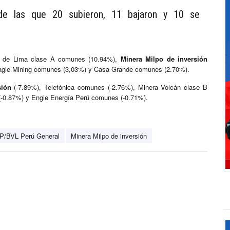
de las que 20 subieron, 11 bajaron y 10 se
es de Lima clase A comunes (10.94%),
Minera Milpo de inversión
agle Mining comunes (3,03%) y Casa Grande comunes (2.70%).
sión
(-7.89%), Telefónica comunes (-2.76%), Minera Volcán clase B
0.87%) y Engie Energía Perú comunes (-0.71%).
P/BVL Perú General
Minera Milpo de inversión