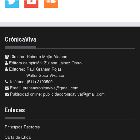
CrónicaViva
Director: Roberto Mejía Alarcón
Editora de opinión: Zuliana Lainez Otero
Editores: Raúl Graham Rojas
Walter Sosa Vivanco
Teléfono: (511) 3193500
Email:
prensacronicaviva@gmail.com
Publicidad online:
publicidadcronicaviva@gmail.com
Enlaces
Principios Rectores
Carta de Ética