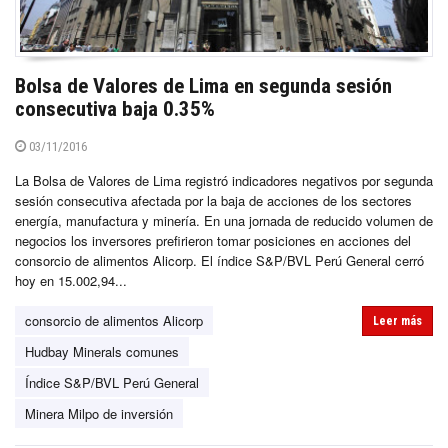
Bolsa de Valores de Lima en segunda sesión
consecutiva baja 0.35%
03/11/2016
La Bolsa de Valores de Lima registró indicadores negativos por segunda
sesión consecutiva afectada por la baja de acciones de los sectores
energía, manufactura y minería. En una jornada de reducido volumen de
negocios los inversores prefirieron tomar posiciones en acciones del
consorcio de alimentos Alicorp. El índice S&P/BVL Perú General cerró
hoy en 15.002,94...
consorcio de alimentos Alicorp
Leer más
Hudbay Minerals comunes
Índice S&P/BVL Perú General
Minera Milpo de inversión