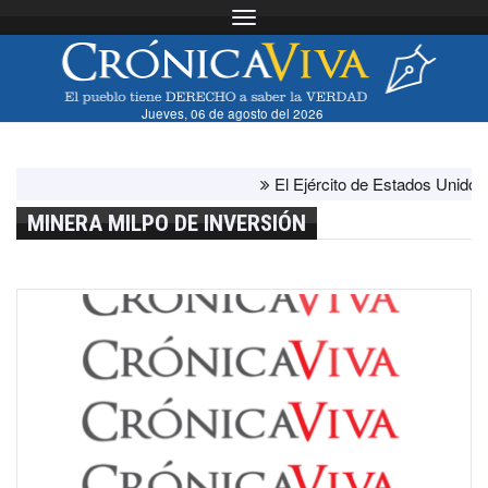
Toggle navigation
Jueves, 06 de agosto del 2026
El Ejército de Estados Unidos ha a
MINERA MILPO DE INVERSIÓN