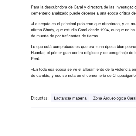
Para la descubridora de Caral y directora de las investigac
cementerio analizado puede deberse a una época crítica d
«La sequía es el principal problema que afrontaron, y es m
afirma Shady, que estudia Caral desde 1994, aunque no ha 
de muerte de por traficantes de tierras.
Lo que está comprobado es que era «una época bien pobre»
Huántar, el primer gran centro religioso y de peregrinaje de
Perú.
«En toda esa época se ve el afloramiento de la violencia 
de cambio, y eso se nota en el cementerio de Chupacigarro»
Lactancia materna
Zona Arqueológica Cara
Etiquetas :