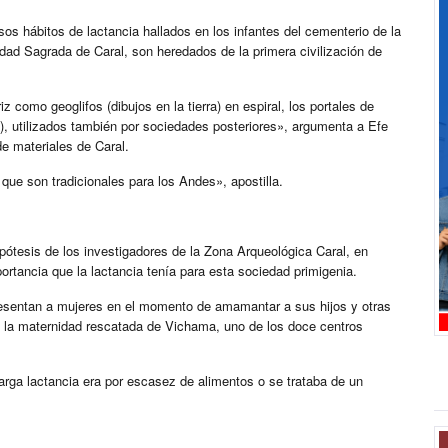
os hábitos de lactancia hallados en los infantes del cementerio de la
dad Sagrada de Caral, son heredados de la primera civilización de
 como geoglifos (dibujos en la tierra) en espiral, los portales de
), utilizados también por sociedades posteriores», argumenta a Efe
e materiales de Caral.
ue son tradicionales para los Andes», apostilla.
ipótesis de los investigadores de la Zona Arqueológica Caral, en
ortancia que la lactancia tenía para esta sociedad primigenia.
presentan a mujeres en el momento de amamantar a sus hijos y otras
e la maternidad rescatada de Vichama, uno de los doce centros
arga lactancia era por escasez de alimentos o se trataba de un