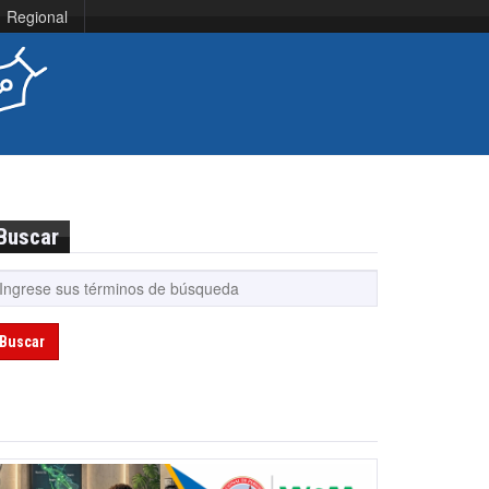
Regional
Buscar
Buscar