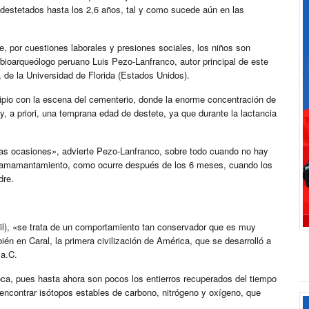
destetados hasta los 2,6 años, tal y como sucede aún en las
por cuestiones laborales y presiones sociales, los niños son
bioarqueólogo peruano Luis Pezo-Lanfranco, autor principal de este
, de la Universidad de Florida (Estados Unidos).
cipio con la escena del cementerio, donde la enorme concentración de
, a priori, una temprana edad de destete, ya que durante la lactancia
adas ocasiones», advierte Pezo-Lanfranco, sobre todo cuando no hay
 el amamantamiento, como ocurre después de los 6 meses, cuando los
dre.
sil), «se trata de un comportamiento tan conservador que es muy
én en Caral, la primera civilización de América, que se desarrolló a
 a.C.
oca, pues hasta ahora son pocos los entierros recuperados del tiempo
encontrar isótopos estables de carbono, nitrógeno y oxígeno, que