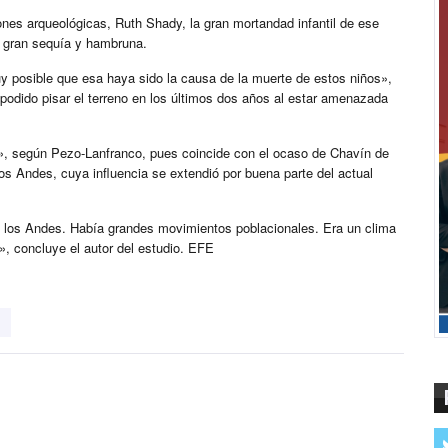
iones arqueológicas, Ruth Shady, la gran mortandad infantil de ese
e gran sequía y hambruna.
uy posible que esa haya sido la causa de la muerte de estos niños»,
podido pisar el terreno en los últimos dos años al estar amenazada
, según Pezo-Lanfranco, pues coincide con el ocaso de Chavín de
 los Andes, cuya influencia se extendió por buena parte del actual
en los Andes. Había grandes movimientos poblacionales. Era un clima
, concluye el autor del estudio. EFE
l