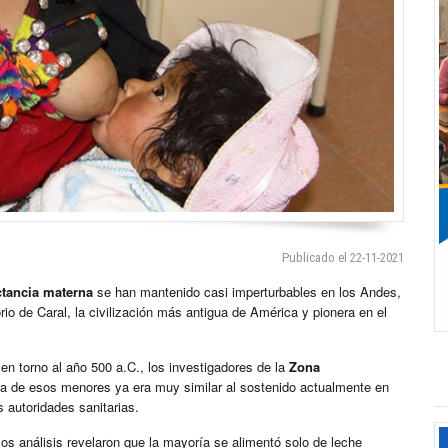
Publicado el 22-11-2021
ctancia materna
se han mantenido casi imperturbables en los Andes,
torio de Caral, la civilización más antigua de América y pionera en el
 en torno al año 500 a.C., los investigadores de la
Zona
ia de esos menores ya era muy similar al sostenido actualmente en
 autoridades sanitarias.
los análisis revelaron que la mayoría se alimentó solo de leche