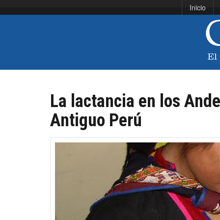
Inicio
La lactancia en los And
Antiguo Perú