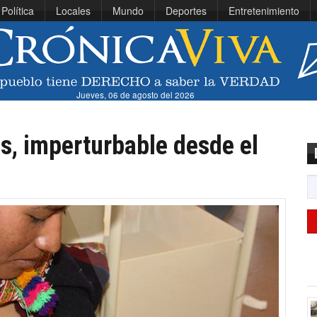
Política
Locales
Mundo
Deportes
Entretenimiento
Jueves, 06 de agosto del 2026
es, imperturbable desde el