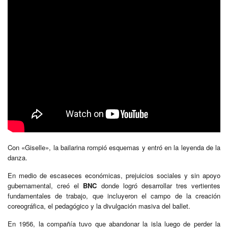
Con «Giselle», la bailarina rompió esquemas y entró en la leyenda de la
danza.
En medio de escaseces económicas, prejuicios sociales y sin apoyo
gubernamental, creó el
BNC
donde logró desarrollar tres vertientes
fundamentales de trabajo, que incluyeron el campo de la creación
coreográfica, el pedagógico y la divulgación masiva del ballet.
En 1956, la compañía tuvo que abandonar la isla luego de perder la