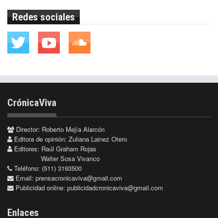
Redes sociales
CrónicaViva
Director: Roberto Mejía Alarcón
Editora de opinión: Zuliana Lainez Otero
Editores: Raúl Graham Rojas
Walter Sosa Vivanco
Teléfono: (511) 3193500
Email:
prensacronicaviva@gmail.com
Publicidad online:
publicidadcronicaviva@gmail.com
Enlaces