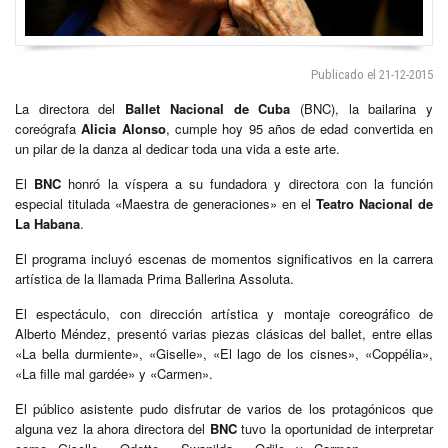
Publicado el 21-12-2015
La directora del
Ballet Nacional de Cuba
(BNC), la bailarina y
coreógrafa
Alicia Alonso
, cumple hoy 95 años de edad convertida en
un pilar de la danza al dedicar toda una vida a este arte.
El
BNC
honró la víspera a su fundadora y directora con la función
especial titulada «Maestra de generaciones» en el
Teatro Nacional de
La Habana
.
El programa incluyó escenas de momentos significativos en la carrera
artística de la llamada Prima Ballerina Assoluta.
El espectáculo, con dirección artística y montaje coreográfico de
Alberto Méndez, presentó varias piezas clásicas del ballet, entre ellas
«La bella durmiente», «Giselle», «El lago de los cisnes», «Coppélia»,
«La fille mal gardée» y «Carmen».
El público asistente pudo disfrutar de varios de los protagónicos que
alguna vez la ahora directora del
BNC
tuvo la oportunidad de interpretar