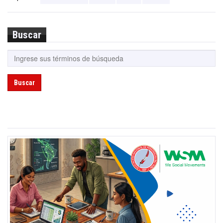
Buscar
Buscar