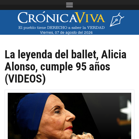
Toggle navigation
Viernes, 07 de agosto del 2026
La leyenda del ballet, Alicia
Alonso, cumple 95 años
(VIDEOS)