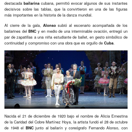
destacada
bailarina
cubana, permitió evocar algunos de sus instantes
decisivos sobre las tablas, que la convirtieron en una de las figuras
más importantes en la historia de la danza mundial.
Al cierre de la gala,
Alonso
subió al escenario acompañada de los
bailarines del
BNC
y en medio de una interminable ovación, entregó un
par de zapatillas a una niña estudiante de ballet, en gesto simbólico de
continuidad y compromiso con una obra que es orgullo de
Cuba
.
Nacida el 21 de diciembre de 1920 bajo el nombre de Alicia Ernestina
de la Caridad del Cobre Martínez Hoya, la artista fundó el 28 de octubre
de 1948 el
BNC
junto al bailarín y coreógrafo Fernando Alonso, con