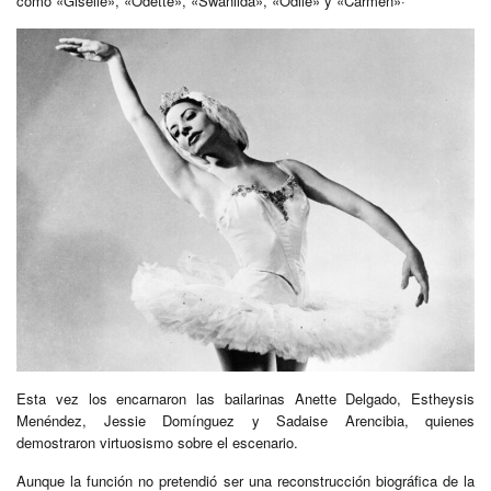
como «Giselle», «Odette», «Swanilda», «Odile» y «Carmen»·
Esta vez los encarnaron las bailarinas Anette Delgado, Estheysis
Menéndez, Jessie Domínguez y Sadaise Arencibia, quienes
demostraron virtuosismo sobre el escenario.
Aunque la función no pretendió ser una reconstrucción biográfica de la