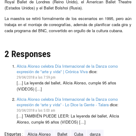
Royal Ballet de Londres (Reino Unido), el American Ballet Theatre
(Estados Unidos) y el Ballet Bolshoi (Rusia).
La maestra se retiró formalmente de los escenarios en 1995, pero aún
trabaja en el montaje de coreografías, además de planificar cada gira y
cada programa del BNC, convertido en orgullo de la cultura cubana.
2 Responses
Alicia Alonso celebra Día Internacional de la Danza como
expresión de "arte y vida" | Crónica Viva
dice:
29/04/2018 a las 7:59 pm
[…] La leyenda del ballet, Alicia Alonso, cumple 95 años
(VIDEOS) […]
Alicia Alonso celebra Día Internacional de la Danza como
expresión de “arte y vida” - Lo Dice la Gente - Talara
dice:
30/04/2018 a las 5:03 am
[…] TAMBIÉN PUEDE LEER: La leyenda del ballet, Alicia
Alonso, cumple 95 años (VIDEOS) […]
Alicia Alonso
Ballet
Cuba
danza
Etiquetas :