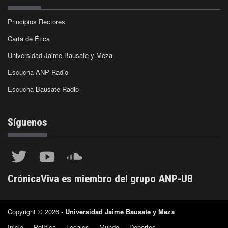
Principios Rectores
Carta de Ética
Universidad Jaime Bausate y Meza
Escucha ANP Radio
Escucha Bausate Radio
Síguenos
CrónicaViva es miembro del grupo ANP-UB
Copyright © 2026 -
Universidad Jaime Bausate y Meza
Inicio
Política
Locales
Mundo
Deportes