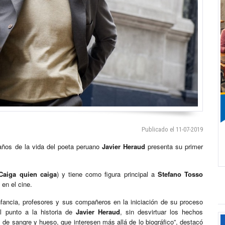
Publicado el 11-07-2019
 años de la vida del poeta peruano
Javier Heraud
presenta su primer
Caiga quien caiga
) y tiene como figura principal a
Stefano Tosso
 en el cine.
nfancia, profesores y sus compañeros en la iniciación de su proceso
 el punto a la historia de
Javier Heraud
, sin desvirtuar los hechos
 de sangre y hueso, que interesen más allá de lo biográfico”, destacó