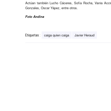
Actúan también Lucho Cáceres, Sofía Rocha, Vania Accinel
Gonzales, Oscar Yápez, entre otros.
Foto Andina
caiga quien caiga
Javier Heraud
Etiquetas :