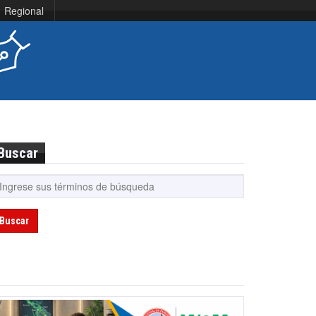
Regional
Buscar
Buscar