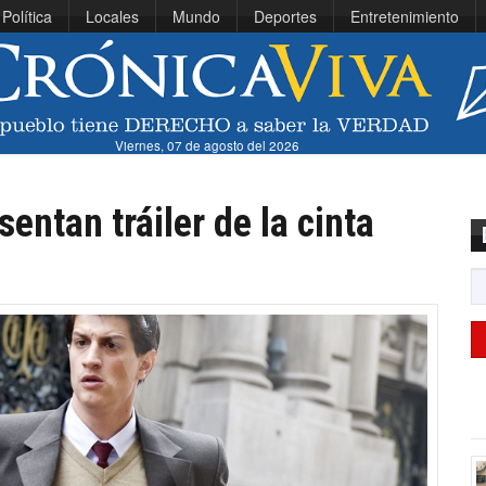
Política
Locales
Mundo
Deportes
Entretenimiento
Viernes, 07 de agosto del 2026
entan tráiler de la cinta