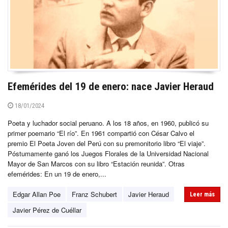
Efemérides del 19 de enero: nace Javier Heraud
18/01/2024
Poeta y luchador social peruano. A los 18 años, en 1960, publicó su
primer poemario “El río”. En 1961 compartió con César Calvo el
premio El Poeta Joven del Perú con su premonitorio libro “El viaje”.
Póstumamente ganó los Juegos Florales de la Universidad Nacional
Mayor de San Marcos con su libro “Estación reunida”. Otras
efemérides: En un 19 de enero,...
Edgar Allan Poe
Franz Schubert
Javier Heraud
Leer más
Javier Pérez de Cuéllar