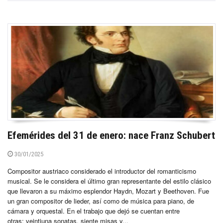
Efemérides del 31 de enero: nace Franz Schubert
30/01/2025
Compositor austriaco considerado el introductor del romanticismo
musical. Se le considera el último gran representante del estilo clásico
que llevaron a su máximo esplendor Haydn, Mozart y Beethoven. Fue
un gran compositor de lieder, así como de música para piano, de
cámara y orquestal. En el trabajo que dejó se cuentan entre
otras: veintiuna sonatas, siente misas y...