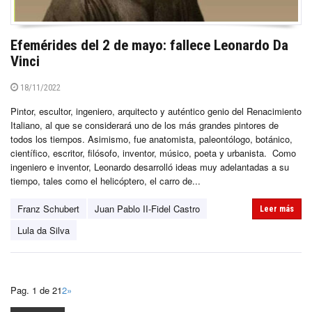
Efemérides del 2 de mayo: fallece Leonardo Da
Vinci
18/11/2022
Pintor, escultor, ingeniero, arquitecto y auténtico genio del Renacimiento
Italiano, al que se considerará uno de los más grandes pintores de
todos los tiempos. Asimismo, fue anatomista, paleontólogo, botánico,
científico, escritor, filósofo, inventor, músico, poeta y urbanista. Como
ingeniero e inventor, Leonardo desarrolló ideas muy adelantadas a su
tiempo, tales como el helicóptero, el carro de...
Franz Schubert
Juan Pablo II-Fidel Castro
Leer más
Lula da Silva
Pag. 1 de 2
1
2
»