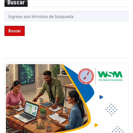
Buscar
Buscar