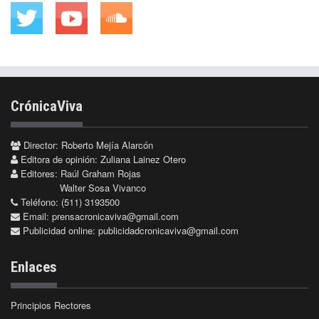
CrónicaViva
Director: Roberto Mejía Alarcón
Editora de opinión: Zuliana Lainez Otero
Editores: Raúl Graham Rojas
Walter Sosa Vivanco
Teléfono: (511) 3193500
Email:
prensacronicaviva@gmail.com
Publicidad online:
publicidadcronicaviva@gmail.com
Enlaces
Principios Rectores