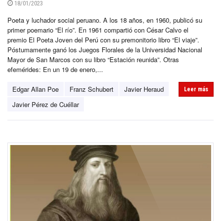
18/01/2023
Poeta y luchador social peruano. A los 18 años, en 1960, publicó su
primer poemario “El río”. En 1961 compartió con César Calvo el
premio El Poeta Joven del Perú con su premonitorio libro “El viaje”.
Póstumamente ganó los Juegos Florales de la Universidad Nacional
Mayor de San Marcos con su libro “Estación reunida”. Otras
efemérides: En un 19 de enero,...
Edgar Allan Poe
Franz Schubert
Javier Heraud
Leer más
Javier Pérez de Cuéllar