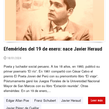
Efemérides del 19 de enero: nace Javier Heraud
18/01/2024
Poeta y luchador social peruano. A los 18 años, en 1960, publicó su
primer poemario “El río”. En 1961 compartió con César Calvo el
premio El Poeta Joven del Perú con su premonitorio libro “El viaje”.
Póstumamente ganó los Juegos Florales de la Universidad Nacional
Mayor de San Marcos con su libro “Estación reunida”. Otras
efemérides: En un 19 de enero,...
Edgar Allan Poe
Franz Schubert
Javier Heraud
Leer más
Javier Pérez de Cuéllar