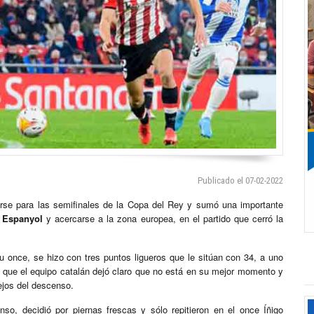
Publicado el 07-02-2022
carse para las semifinales de la Copa del Rey y sumó una importante
l
Espanyol
y acercarse a la zona europea, en el partido que cerró la
u once, se hizo con tres puntos ligueros que le sitúan con 34, a uno
ras que el equipo catalán dejó claro que no está en su mejor momento y
ejos del descenso.
o, decidió por piernas frescas y sólo repitieron en el once Íñigo