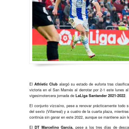
El
Athletic Club
alargó su estado de euforia tras clasifi
victoria en el San Mamés al derrotar por 2-1 este lunes a
vigesimotercera jornada de
LaLiga Santander 2021-2022
.
El conjunto vizcaíno, pese a renovar prácticamente todo s
del sexto (Villarreal) y a cuatro de la cuarta plaza, mient
continúa sin ganar en este 2022, aunque se mantiene aún l
El
DT Marcelino García,
pese a los tres días de descans