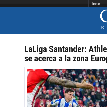
Inicio
LaLiga Santander: Athle
se acerca a la zona Eur