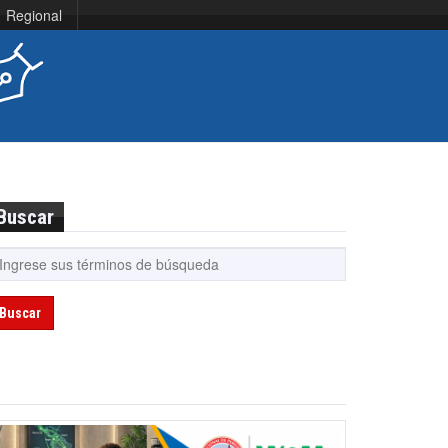
Regional
Buscar
Buscar