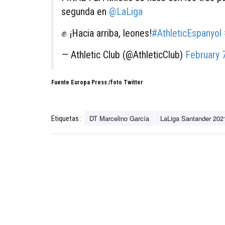
segunda en
@LaLiga
✊ ¡Hacia arriba, leones!
#AthleticEspanyol
— Athletic Club (@AthleticClub)
February 
Fuente Europa Press /foto Twitter
DT Marcelino García
LaLiga Santander 202
Etiquetas :