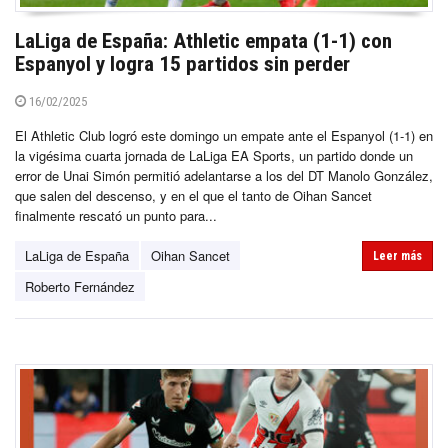
LaLiga de España: Athletic empata (1-1) con
Espanyol y logra 15 partidos sin perder
16/02/2025
El Athletic Club logró este domingo un empate ante el Espanyol (1-1) en
la vigésima cuarta jornada de LaLiga EA Sports, un partido donde un
error de Unai Simón permitió adelantarse a los del DT Manolo González,
que salen del descenso, y en el que el tanto de Oihan Sancet
finalmente rescató un punto para...
LaLiga de España
Oihan Sancet
Leer más
Roberto Fernández