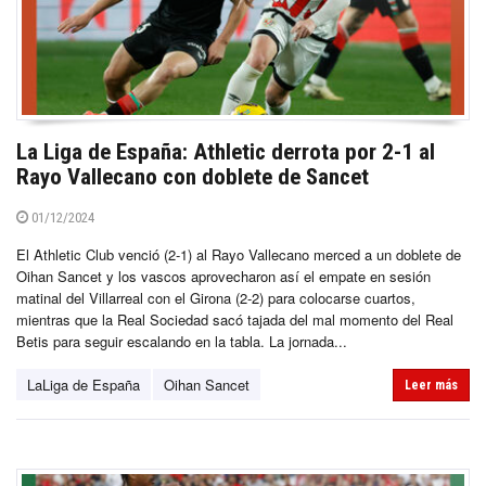
La Liga de España: Athletic derrota por 2-1 al
Rayo Vallecano con doblete de Sancet
01/12/2024
El Athletic Club venció (2-1) al Rayo Vallecano merced a un doblete de
Oihan Sancet y los vascos aprovecharon así el empate en sesión
matinal del Villarreal con el Girona (2-2) para colocarse cuartos,
mientras que la Real Sociedad sacó tajada del mal momento del Real
Betis para seguir escalando en la tabla. La jornada...
LaLiga de España
Oihan Sancet
Leer más