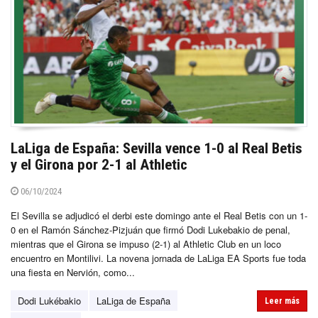
LaLiga de España: Sevilla vence 1-0 al Real Betis
y el Girona por 2-1 al Athletic
06/10/2024
El Sevilla se adjudicó el derbi este domingo ante el Real Betis con un 1-
0 en el Ramón Sánchez-Pizjuán que firmó Dodi Lukebakio de penal,
mientras que el Girona se impuso (2-1) al Athletic Club en un loco
encuentro en Montilivi. La novena jornada de LaLiga EA Sports fue toda
una fiesta en Nervión, como...
Dodi Lukébakio
LaLiga de España
Leer más