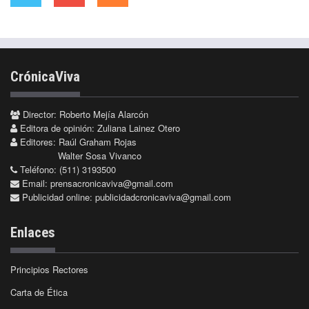
CrónicaViva
Director: Roberto Mejía Alarcón
Editora de opinión: Zuliana Lainez Otero
Editores: Raúl Graham Rojas
Walter Sosa Vivanco
Teléfono: (511) 3193500
Email:
prensacronicaviva@gmail.com
Publicidad online:
publicidadcronicaviva@gmail.com
Enlaces
Principios Rectores
Carta de Ética