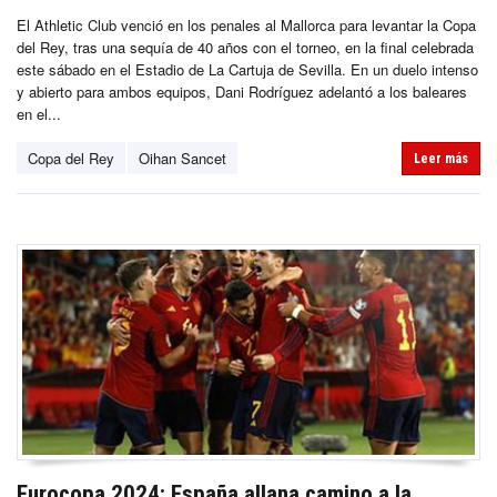
El Athletic Club venció en los penales al Mallorca para levantar la Copa
del Rey, tras una sequía de 40 años con el torneo, en la final celebrada
este sábado en el Estadio de La Cartuja de Sevilla. En un duelo intenso
y abierto para ambos equipos, Dani Rodríguez adelantó a los baleares
en el...
Copa del Rey
Oihan Sancet
Leer más
Eurocopa 2024: España allana camino a la