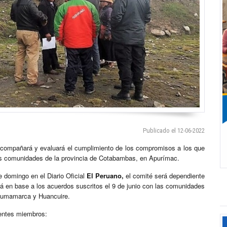
Publicado el 12-06-2022
 acompañará y evaluará el cumplimiento de los compromisos a los que
as comunidades de la provincia de Cotabambas, en Apurímac.
 domingo en el Diario Oficial
El Peruano,
el comité será dependiente
rá en base a los acuerdos suscritos el 9 de junio con las comunidades
Pumamarca y Huancuire.
ientes miembros: