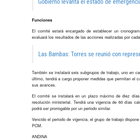
Gobierno levanta el estado de emergenci
Funciones
El comité estará encargado de establecer un cronogra
evaluará los resultados de las acciones realizadas por cada
Las Bambas: Torres se reunió con repres
También se instalará seis subgrupos de trabajo, uno en 
último, tendrá a cargo proponer medidas que permitan el cu
sus avances.
El comité se instalará en un plazo máximo de diez días h
resolución ministerial. Tendrá una vigencia de 60 días cale
podrá ser prorrogable por un periodo similar.
Vencido el periodo de vigencia, el grupo de trabajo dispone
PCM.
ANDINA