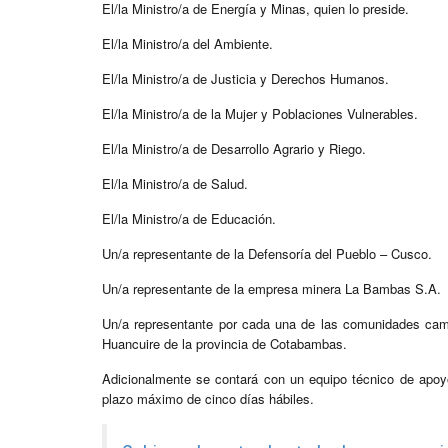
El/la Ministro/a de Energía y Minas, quien lo preside.
El/la Ministro/a del Ambiente.
El/la Ministro/a de Justicia y Derechos Humanos.
El/la Ministro/a de la Mujer y Poblaciones Vulnerables.
El/la Ministro/a de Desarrollo Agrario y Riego.
El/la Ministro/a de Salud.
El/la Ministro/a de Educación.
Un/a representante de la Defensoría del Pueblo – Cusco.
Un/a representante de la empresa minera La Bambas S.A.
Un/a representante por cada una de las comunidades ca
Huancuire de la provincia de Cotabambas.
Adicionalmente se contará con un equipo técnico de apoy
plazo máximo de cinco días hábiles.