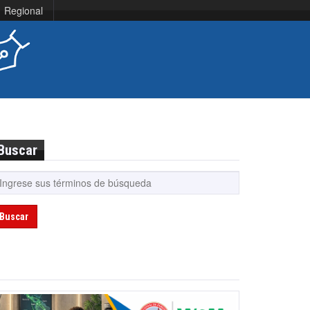
Regional
Buscar
Buscar