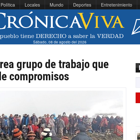
Política
Locales
Mundo
Deportes
Entretenimiento
Sábado, 08 de agosto del 2026
rea grupo de trabajo que
 de compromisos