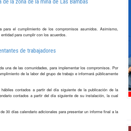
a de la zona de la mina de Las Bambas
ma para el cumplimiento de los compromisos asumidos. Asimismo,
 entidad para cumplir con los acuerdos.
entantes de trabajadores
cada una de las comunidades, para implementar los compromisos. Por
mplimiento de la labor del grupo de trabajo e informará públicamente
ábiles contados a partir del día siguiente de la publicación de la
ndario contados a partir del día siguiente de su instalación, la cual
 de 30 días calendario adicionales para presentar un informe final a la