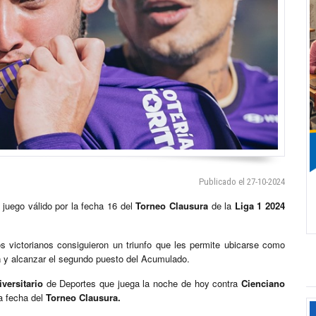
Publicado el 27-10-2024
juego válido por la fecha 16 del
Torneo Clausura
de la
Liga 1 2024
os victorianos consiguieron un triunfo que les permite ubicarse como
a
y alcanzar el segundo puesto del Acumulado.
iversitario
de Deportes que juega la noche de hoy contra
Cienciano
a fecha del
Torneo Clausura.