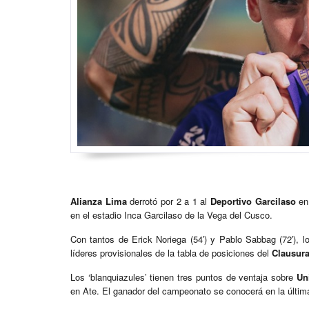
Alianza Lima
derrotó por 2 a 1 al
Deportivo Garcilaso
en 
en el estadio Inca Garcilaso de la Vega del Cusco.
Con tantos de Erick Noriega (54′) y Pablo Sabbag (72′), l
líderes provisionales de la tabla de posiciones del
Clausur
Los ‘blanquiazules’ tienen tres puntos de ventaja sobre
Un
en Ate. El ganador del campeonato se conocerá en la últim