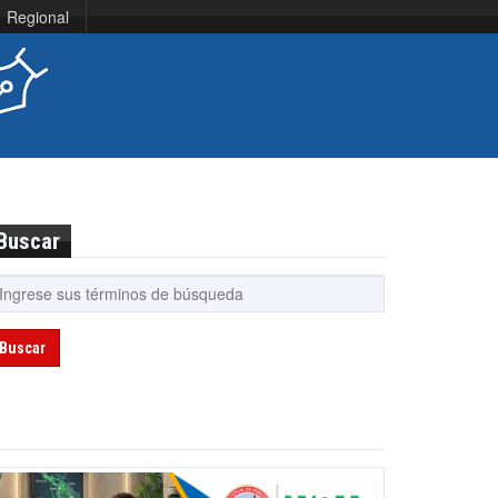
Regional
Buscar
Buscar