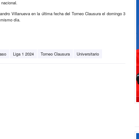
o nacional.
jandro Villanueva en la última fecha del Torneo Clausura el domingo 3
 mismo día.
laso
Liga 1 2024
Torneo Clausura
Universitario