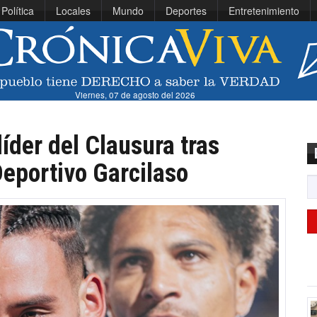
Política
Locales
Mundo
Deportes
Entretenimiento
Viernes, 07 de agosto del 2026
líder del Clausura tras
Deportivo Garcilaso