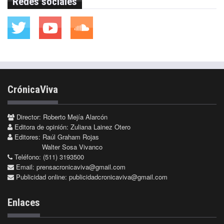
Redes sociales
CrónicaViva
Director: Roberto Mejía Alarcón
Editora de opinión: Zuliana Lainez Otero
Editores: Raúl Graham Rojas
Walter Sosa Vivanco
Teléfono: (511) 3193500
Email:
prensacronicaviva@gmail.com
Publicidad online:
publicidadcronicaviva@gmail.com
Enlaces