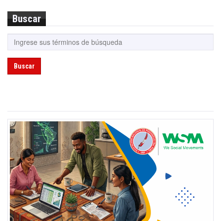
Buscar
Buscar