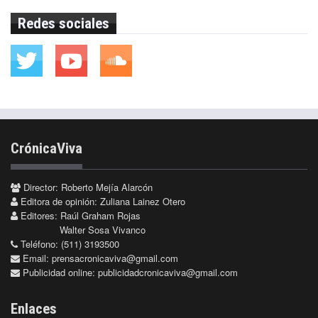
Redes sociales
CrónicaViva
Director: Roberto Mejía Alarcón
Editora de opinión: Zuliana Lainez Otero
Editores: Raúl Graham Rojas
Walter Sosa Vivanco
Teléfono: (511) 3193500
Email:
prensacronicaviva@gmail.com
Publicidad online:
publicidadcronicaviva@gmail.com
Enlaces