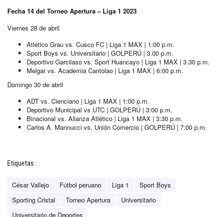
Fecha 14 del Torneo Apertura – Liga 1 2023
Viernes 28 de abril
Atlético Grau vs. Cusco FC | Liga 1 MAX | 1:00 p.m.
Sport Boys vs. Universitario | GOLPERÚ | 3.00 p.m.
Deportivo Garcilaso vs. Sport Huancayo | Liga 1 MAX | 3.30 p.m.
Melgar vs. Academia Cantolao | Liga 1 MAX | 6:00 p.m.
Domingo 30 de abril
ADT vs. Cienciano | Liga 1 MAX | 1:00 p.m.
Deportivo Municipal vs UTC | GOLPERÚ | 3:00 p.m.
Binacional vs. Alianza Atlético | Liga 1 MAX | 3:30 p.m.
Carlos A. Mannucci vs. Unión Comercio | GOLPERÚ | 7:00 p.m.
Etiquetas :
César Vallejo
Fútbol peruano
Liga 1
Sport Boys
Sporting Cristal
Torneo Apertura
Universitario
Universitario de Deportes