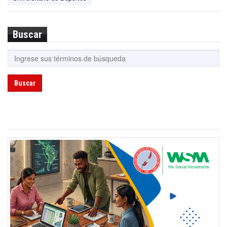
Buscar
Buscar