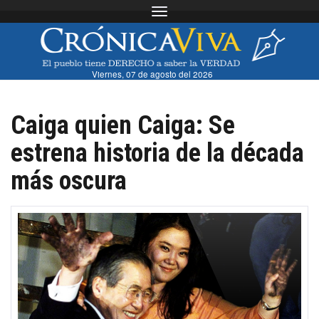
Toggle navigation
Viernes, 07 de agosto del 2026
Caiga quien Caiga: Se
estrena historia de la década
más oscura