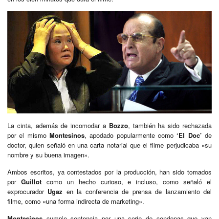
La cinta, además de incomodar a
Bozzo
, también ha sido rechazada
por el mismo
Montesinos
, apodado popularmente como
‘El Doc’
de
doctor, quien señaló en una carta notarial que el filme perjudicaba «su
nombre y su buena imagen».
Ambos escritos, ya contestados por la producción, han sido tomados
por
Guillot
como un hecho curioso, e incluso, como señaló el
exprocurador
Ugaz
en la conferencia de prensa de lanzamiento del
filme, como «una forma indirecta de marketing».
Montesinos
cumple sentencia por una serie de condenas que van