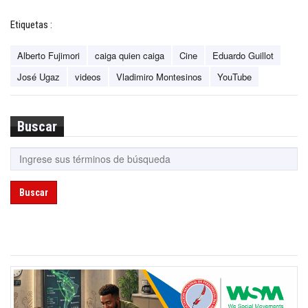
Etiquetas :
Alberto Fujimori
caiga quien caiga
Cine
Eduardo Guillot
José Ugaz
videos
Vladimiro Montesinos
YouTube
Buscar
Buscar