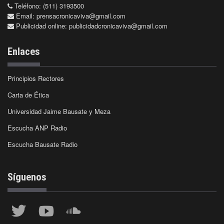
Teléfono: (511) 3193500
Email:
prensacronicaviva@gmail.com
Publicidad online:
publicidadcronicaviva@gmail.com
Enlaces
Principios Rectores
Carta de Ética
Universidad Jaime Bausate y Meza
Escucha ANP Radio
Escucha Bausate Radio
Síguenos