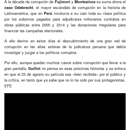
A la década de corrupción de
Fujimori
y
Montesinos
se suma ahora el
caso Odebrecht
, el mayor escándalo de corrupción en la historia de
Latinoamérica, que en
Perú
involucra a su casi toda su clase política
por los sobornos pagados para adjudicarse millonarios contratos en
obras públicas entre 2005 y 2014 y las donaciones irregulares para
financiar las campañas electorales.
A ello devino en estos días el descubrimiento de una gran red de
corrupción en las altas esferas de la judicatura peruana que debía
investigar y juzgar a los políticos corruptos.
Por ello, aunque quedan muchos casos sobre corrupción que llevar a la
gran pantalla,
Guillot
no piensa en esas próximas historias y se enfoca
en que el 23 de agosto su película sea «bien recibida» por el público y
la crítica, en tanto que ya sabe que no lo ha sido por sus protagonistas.
EFE