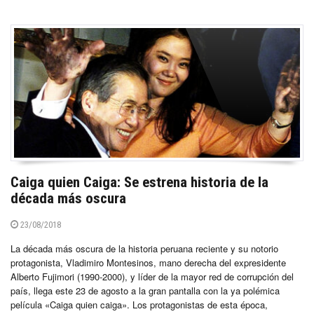
Caiga quien Caiga: Se estrena historia de la
década más oscura
23/08/2018
La década más oscura de la historia peruana reciente y su notorio
protagonista, Vladimiro Montesinos, mano derecha del expresidente
Alberto Fujimori (1990-2000), y líder de la mayor red de corrupción del
país, llega este 23 de agosto a la gran pantalla con la ya polémica
película «Caiga quien caiga». Los protagonistas de esta época,