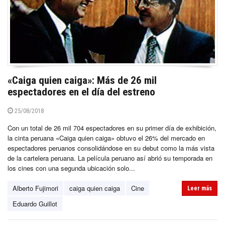
«Caiga quien caiga»: Más de 26 mil
espectadores en el día del estreno
25/08/2018
Con un total de 26 mil 704 espectadores en su primer día de exhibición,
la cinta peruana «Caiga quien caiga» obtuvo el 26% del mercado en
espectadores peruanos consolidándose en su debut como la más vista
de la cartelera peruana. La película peruano así abrió su temporada en
los cines con una segunda ubicación solo...
Alberto Fujimori
caiga quien caiga
Cine
Leer más
Eduardo Guillot