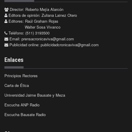
Director: Roberto Mejía Alarcón
Editora de opinión: Zuliana Lainez Otero
Editores: Raúl Graham Rojas
Walter Sosa Vivanco
Teléfono: (511) 3193500
Email:
prensacronicaviva@gmail.com
Publicidad online:
publicidadcronicaviva@gmail.com
Enlaces
Principios Rectores
Carta de Ética
Universidad Jaime Bausate y Meza
Escucha ANP Radio
Escucha Bausate Radio