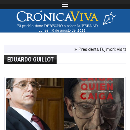
Toggle navigation
Lunes, 10 de agosto del 2026
Presidenta Fujimori: visita del 
EDUARDO GUILLOT