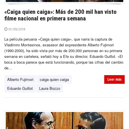
«Caiga quien caiga»: Más de 200 mil han visto
filme nacional en primera semana
01/09/2018
La película peruana «Caiga quien caiga», que narra la captura de
Vladimiro Montesinos, exasesor del expresidente Alberto Fujimori
(1990-2000), ha sido vista por más de 200,000 personas en su primera
semana en cartelera, señaló hoy a Efe su director, Eduardo Guillot. «El
boca a boca parece que está funcionando, porque las cifras del cambio
de...
Alberto Fujimori
caiga quien caiga
Leer más
Eduardo Guillot
Laura Bozzo