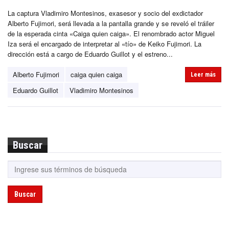
La captura Vladimiro Montesinos, exasesor y socio del exdictador
Alberto Fujimori, será llevada a la pantalla grande y se reveló el tráiler
de la esperada cinta «Caiga quien caiga». El renombrado actor Miguel
Iza será el encargado de interpretar al «tío» de Keiko Fujimori. La
dirección está a cargo de Eduardo Guillot y el estreno...
Alberto Fujimori
caiga quien caiga
Leer más
Eduardo Guillot
Vladimiro Montesinos
Buscar
Buscar