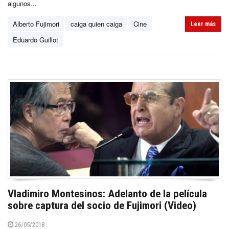
algunos...
Alberto Fujimori
caiga quien caiga
Cine
Leer más
Eduardo Guillot
Vladimiro Montesinos: Adelanto de la película
sobre captura del socio de Fujimori (Video)
26/05/2018