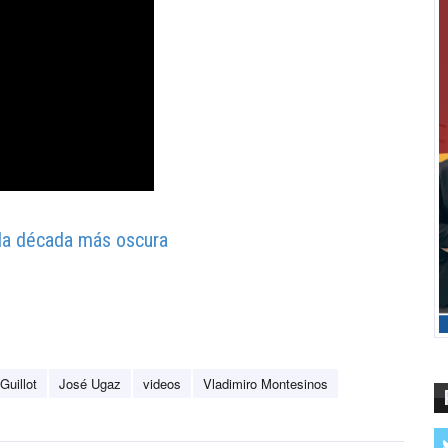
e la década más oscura
Guillot
José Ugaz
videos
Vladimiro Montesinos