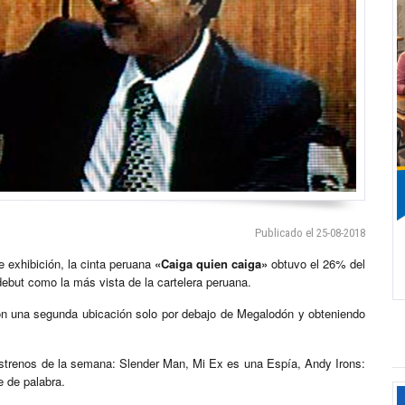
Publicado el 25-08-2018
e exhibición, la cinta peruana
«Caiga quien caiga»
obtuvo el 26% del
but como la más vista de la cartelera peruana.
con una segunda ubicación solo por debajo de Megalodón y obteniendo
strenos de la semana: Slender Man, Mi Ex es una Espía, Andy Irons:
 de palabra.