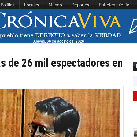
Política
Locales
Mundo
Deportes
Entretenimiento
Jueves, 06 de agosto del 2026
s de 26 mil espectadores en