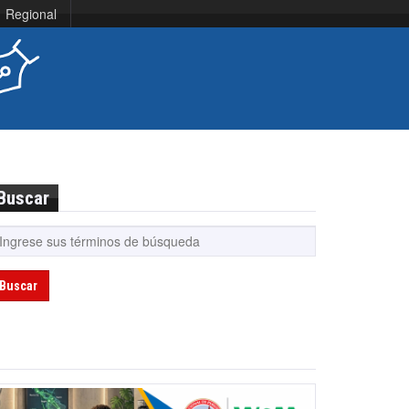
Regional
Buscar
Buscar