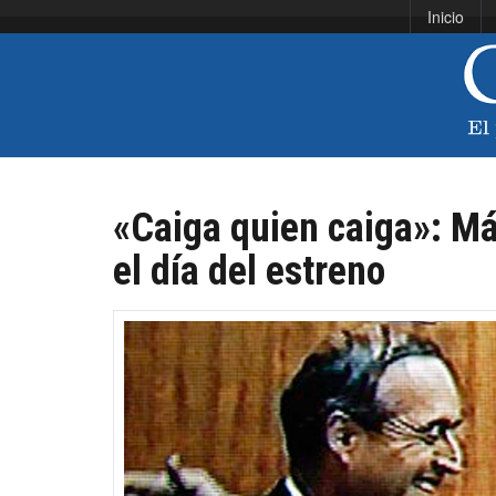
Inicio
«Caiga quien caiga»: Má
el día del estreno