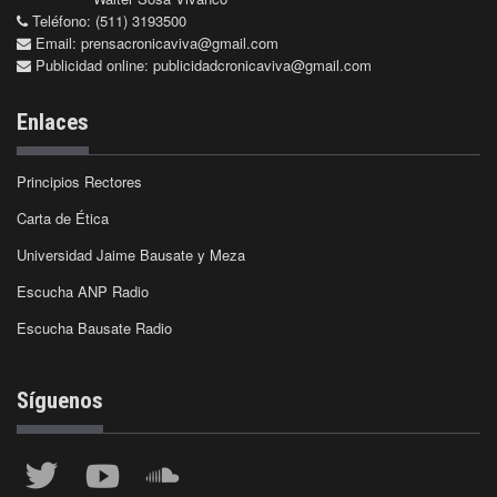
Teléfono: (511) 3193500
Email:
prensacronicaviva@gmail.com
Publicidad online:
publicidadcronicaviva@gmail.com
Enlaces
Principios Rectores
Carta de Ética
Universidad Jaime Bausate y Meza
Escucha ANP Radio
Escucha Bausate Radio
Síguenos