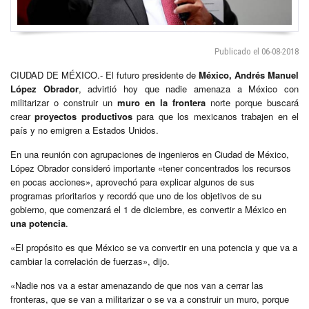
Publicado el 06-08-2018
CIUDAD DE MÉXICO.- El futuro presidente de
México, Andrés Manuel
López Obrador
, advirtió hoy que nadie amenaza a México con
militarizar o construir un
muro en la frontera
norte porque buscará
crear
proyectos productivos
para que los mexicanos trabajen en el
país y no emigren a Estados Unidos.
En una reunión con agrupaciones de ingenieros en Ciudad de México,
López Obrador consideró importante «tener concentrados los recursos
en pocas acciones», aprovechó para explicar algunos de sus
programas prioritarios y recordó que uno de los objetivos de su
gobierno, que comenzará el 1 de diciembre, es convertir a México en
una potencia
.
«El propósito es que México se va convertir en una potencia y que va a
cambiar la correlación de fuerzas», dijo.
«Nadie nos va a estar amenazando de que nos van a cerrar las
fronteras, que se van a militarizar o se va a construir un muro, porque