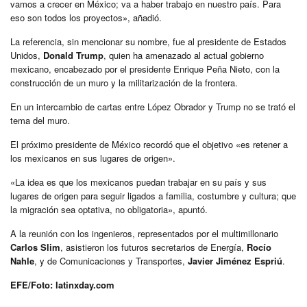
vamos a crecer en México; va a haber trabajo en nuestro país. Para
eso son todos los proyectos», añadió.
La referencia, sin mencionar su nombre, fue al presidente de Estados
Unidos,
Donald Trump
, quien ha amenazado al actual gobierno
mexicano, encabezado por el presidente Enrique Peña Nieto, con la
construcción de un muro y la militarización de la frontera.
En un intercambio de cartas entre López Obrador y Trump no se trató el
tema del muro.
El próximo presidente de México recordó que el objetivo «es retener a
los mexicanos en sus lugares de origen».
«La idea es que los mexicanos puedan trabajar en su país y sus
lugares de origen para seguir ligados a familia, costumbre y cultura; que
la migración sea optativa, no obligatoria», apuntó.
A la reunión con los ingenieros, representados por el multimillonario
Carlos Slim
, asistieron los futuros secretarios de Energía,
Rocío
Nahle
, y de Comunicaciones y Transportes,
Javier Jiménez Espriú
.
EFE/Foto: latinxday.com