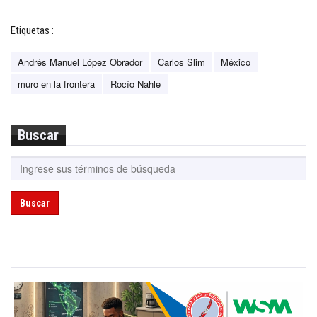
Etiquetas :
Andrés Manuel López Obrador
Carlos Slim
México
muro en la frontera
Rocío Nahle
Buscar
Buscar