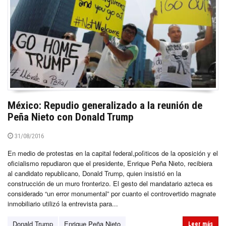
México: Repudio generalizado a la reunión de
Peña Nieto con Donald Trump
31/08/2016
En medio de protestas en la capital federal,polìticos de la oposición y el
oficialismo repudiaron que el presidente, Enrique Peña Nieto, recibiera
al candidato republicano, Donald Trump, quien insistió en la
construcción de un muro fronterizo. El gesto del mandatario azteca es
considerado “un error monumental” por cuanto el controvertido magnate
inmobiliario utilizó la entrevista para...
Donald Trump
Enrique Peña Nieto
Leer más