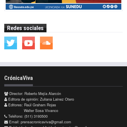
Redes sociales
CrónicaViva
Director: Roberto Mejía Alarcón
Editora de opinión: Zuliana Lainez Otero
Editores: Raúl Graham Rojas
Walter Sosa Vivanco
Teléfono: (511) 3193500
Email:
prensacronicaviva@gmail.com