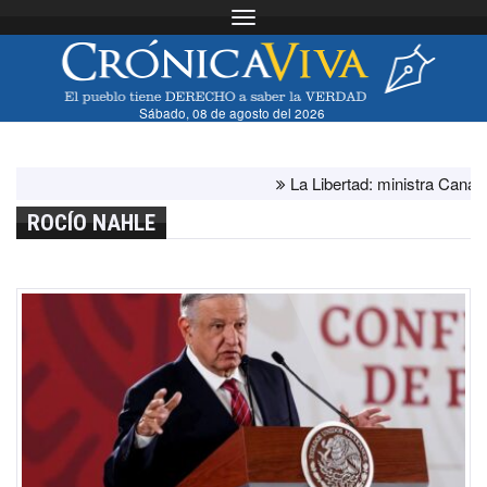
Toggle navigation
Sábado, 08 de agosto del 2026
La Libertad: ministra Canales s
ROCÍO NAHLE