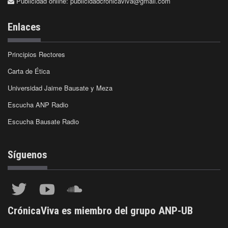
Publicidad online:
publicidadcronicaviva@gmail.com
Enlaces
Principios Rectores
Carta de Ética
Universidad Jaime Bausate y Meza
Escucha ANP Radio
Escucha Bausate Radio
Síguenos
CrónicaViva es miembro del grupo ANP-UB