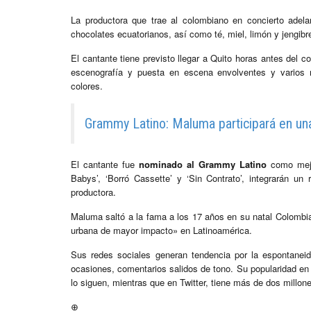
La productora que trae al colombiano en concierto adel
chocolates ecuatorianos, así como té, miel, limón y jengibre
El cantante tiene previsto llegar a Quito horas antes del 
escenografía y puesta en escena envolventes y varios 
colores.
Grammy Latino: Maluma participará en un
El cantante fue
nominado al Grammy Latino
como mejor
Babys’, ‘Borró Cassette’ y ‘Sin Contrato’, integrarán un
productora.
Maluma saltó a la fama a los 17 años en su natal Colombia 
urbana de mayor impacto» en Latinoamérica.
Sus redes sociales generan tendencia por la espontaneid
ocasiones, comentarios salidos de tono. Su popularidad en
lo siguen, mientras que en Twitter, tiene más de dos millon
⊕