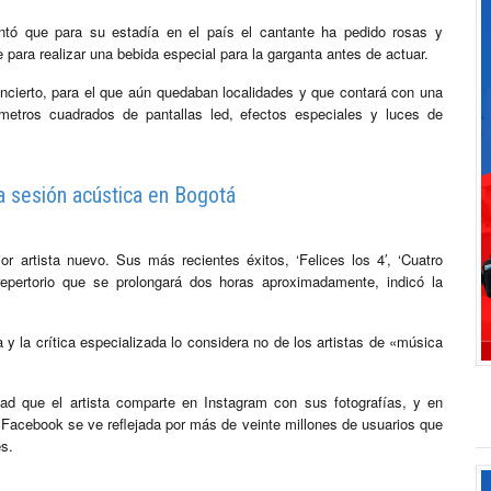
antó que para su estadía en el país el cantante ha pedido rosas y
 para realizar una bebida especial para la garganta antes de actuar.
concierto, para el que aún quedaban localidades y que contará con una
metros cuadrados de pantallas led, efectos especiales y luces de
a sesión acústica en Bogotá
 artista nuevo. Sus más recientes éxitos, ‘Felices los 4′, ‘Cuatro
 repertorio que se prolongará dos horas aproximadamente, indicó la
y la crítica especializada lo considera no de los artistas de «música
ad que el artista comparte en Instagram con sus fotografías, y en
 Facebook se ve reflejada por más de veinte millones de usuarios que
es.