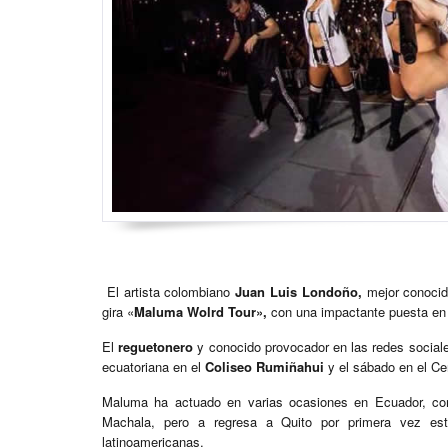
El artista colombiano
Juan Luis Londoño,
mejor conoci
gira «
Maluma Wolrd Tour»,
con una impactante puesta en 
El
reguetonero
y conocido provocador en las redes sociale
ecuatoriana en el
Coliseo Rumiñahui
y el sábado en el Ce
Maluma ha actuado en varias ocasiones en Ecuador, com
Machala, pero a regresa a Quito por primera vez este
latinoamericanas.