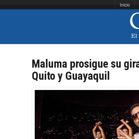
Inicio
Maluma prosigue su gira
Quito y Guayaquil