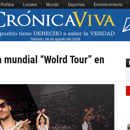
Política
Locales
Mundo
Deportes
Entretenimiento
Sábado, 08 de agosto del 2026
 mundial “Wolrd Tour” en