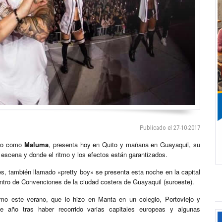
Publicado el 27-10-2017
do como
Maluma
, presenta hoy en Quito y mañana en Guayaquil, su
escena y donde el ritmo y los efectos están garantizados.
s, también llamado «pretty boy» se presenta esta noche en la capital
ntro de Convenciones de la ciudad costera de Guayaquil (suroeste).
o este verano, que lo hizo en Manta en un colegio, Portoviejo y
 año tras haber recorrido varias capitales europeas y algunas