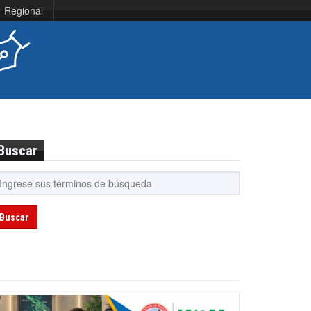
Regional
Buscar
Buscar