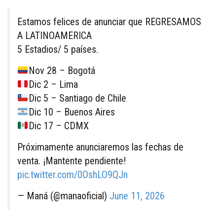
Estamos felices de anunciar que REGRESAMOS
A LATINOAMERICA
5 Estadios/ 5 países.
Nov 28 – Bogotá
Dic 2 – Lima
Dic 5 – Santiago de Chile
Dic 10 – Buenos Aires
Dic 17 – CDMX
Próximamente anunciaremos las fechas de
venta. ¡Mantente pendiente!
pic.twitter.com/0OshLO9QJn
— Maná (@manaoficial)
June 11, 2026