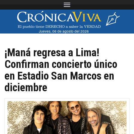
Toggle navigation
Jueves, 06 de agosto del 2026
¡Maná regresa a Lima!
Confirman concierto único
en Estadio San Marcos en
diciembre