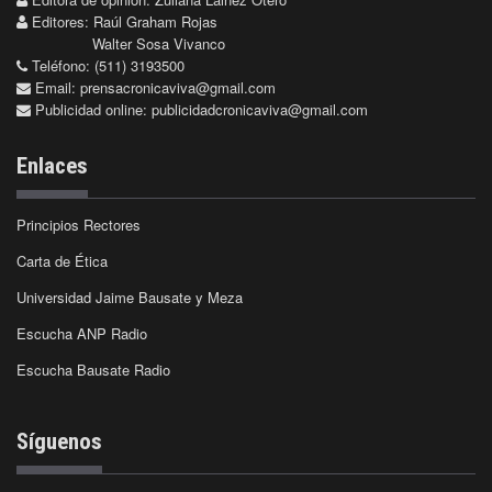
Editores: Raúl Graham Rojas
Walter Sosa Vivanco
Teléfono: (511) 3193500
Email:
prensacronicaviva@gmail.com
Publicidad online:
publicidadcronicaviva@gmail.com
Enlaces
Principios Rectores
Carta de Ética
Universidad Jaime Bausate y Meza
Escucha ANP Radio
Escucha Bausate Radio
Síguenos