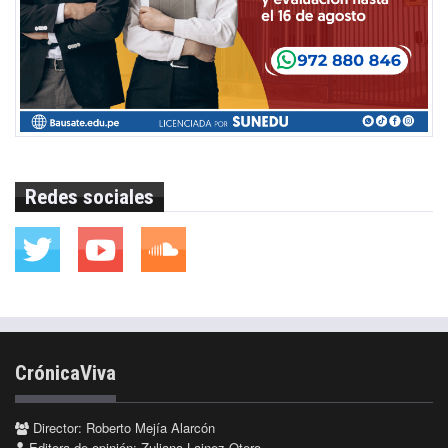
Redes sociales
CrónicaViva
Director: Roberto Mejía Alarcón
Editora de opinión: Zuliana Lainez Otero