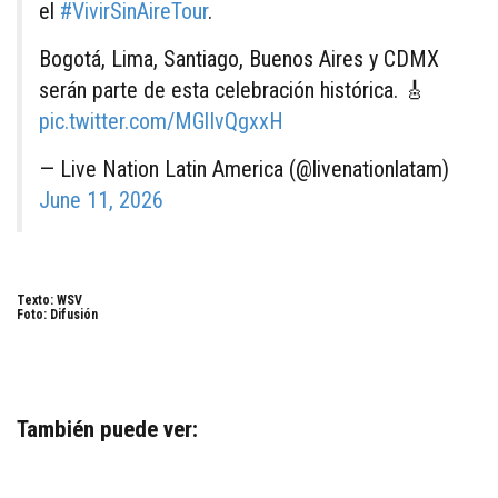
el
#VivirSinAireTour
.
Bogotá, Lima, Santiago, Buenos Aires y CDMX
serán parte de esta celebración histórica. 🎸
pic.twitter.com/MGlIvQgxxH
— Live Nation Latin America (@livenationlatam)
June 11, 2026
Texto: WSV
Foto: Difusión
También puede ver: