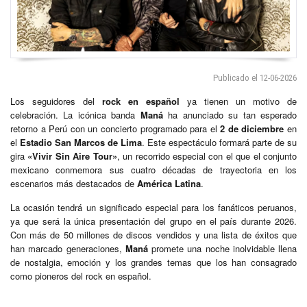
Publicado el 12-06-2026
Los seguidores del
rock en español
ya tienen un motivo de
celebración. La icónica banda
Maná
ha anunciado su tan esperado
retorno a Perú con un concierto programado para el
2 de diciembre
en
el
Estadio San Marcos de Lima
. Este espectáculo formará parte de su
gira
«Vivir Sin Aire Tour»
, un recorrido especial con el que el conjunto
mexicano conmemora sus cuatro décadas de trayectoria en los
escenarios más destacados de
América Latina
.
La ocasión tendrá un significado especial para los fanáticos peruanos,
ya que será la única presentación del grupo en el país durante 2026.
Con más de 50 millones de discos vendidos y una lista de éxitos que
han marcado generaciones,
Maná
promete una noche inolvidable llena
de nostalgia, emoción y los grandes temas que los han consagrado
como pioneros del rock en español.