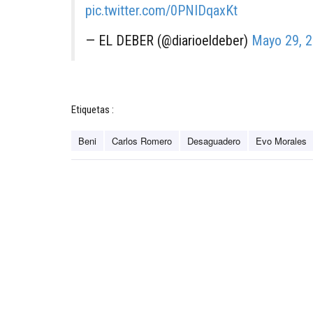
pic.twitter.com/0PNIDqaxKt
— EL DEBER (@diarioeldeber)
Mayo 29, 
Etiquetas :
Beni
Carlos Romero
Desaguadero
Evo Morales