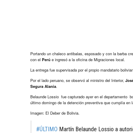
Portando un chaleco antibalas, esposado y con la barba cr
con el
Perú
e ingresó a la oficina de Migraciones local.
La entrega fue supervisada por el propio mandatario bolivia
Por el lado peruano, se observó al ministro del Interior,
Jos
Segura Alania
.
Belaunde Lossio fue capturado ayer en el departamento b
último domingo de la detención preventiva que cumplía en l
Imagen: El Deber de Bolivia.
#ÚLTIMO
Martín Belaunde Lossio a autorid