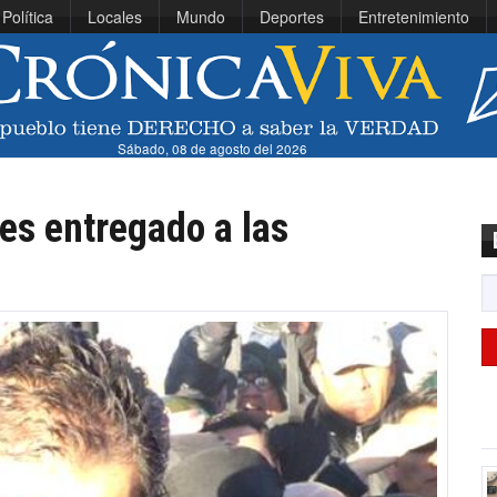
Política
Locales
Mundo
Deportes
Entretenimiento
Sábado, 08 de agosto del 2026
es entregado a las