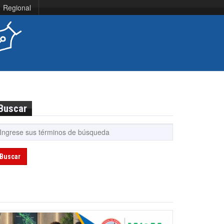
Regional
Buscar
Buscar