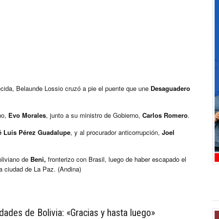
ecida, Belaunde Lossio cruzó a pie el puente que une
Desaguadero
no,
Evo Morales
, junto a su ministro de Gobierno,
Carlos Romero
.
é Luis Pérez Guadalupe
, y al procurador anticorrupción,
Joel
oliviano de
Beni,
fronterizo con Brasil, luego de haber escapado el
a ciudad de La Paz. (Andina)
ades de Bolivia: «Gracias y hasta luego»