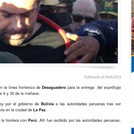
Publicado el 29-05-2015
n la línea fronteriza de
Desaguadero
para la entrega del exprófugo
s 6 y 30 de la mañana.
oy por el gobierno de
Bolivia
a las autoridades peruanas tras ser
aria en la ciudad de
La Paz
.
 la frontera con
Perú
. Allí fue recibido por las autoridades peruanas,