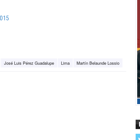
2015
José Luis Pérez Guadalupe
Lima
Martín Belaunde Lossio