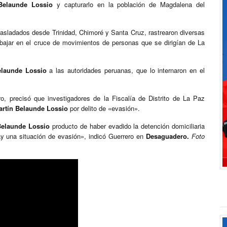
Belaunde Lossio
y capturarlo en la población de Magdalena del
rasladados desde Trinidad, Chimoré y Santa Cruz, rastrearon diversas
abajar en el cruce de movimientos de personas que se dirigían de La
elaunde Lossio
a las autoridades peruanas, que lo internaron en el
ro, precisó que investigadores de la Fiscalía de Distrito de La Paz
artín Belaunde Lossio
por delito de «evasión».
Belaunde Lossio
producto de haber evadido la detención domiciliaria
y una situación de evasión», indicó Guerrero en
Desaguadero.
Foto