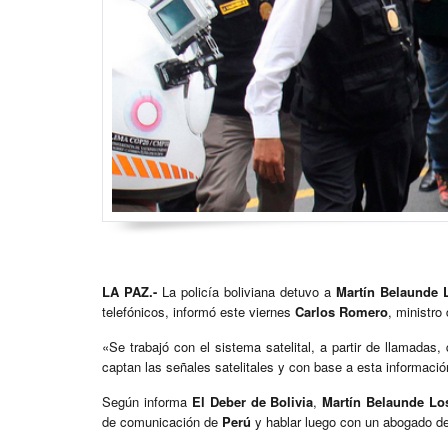
LA PAZ.-
La policía boliviana detuvo a
Martín Belaunde 
telefónicos, informó este viernes
Carlos Romero
, ministro
«Se trabajó con el sistema satelital, a partir de llamada
captan las señales satelitales y con base a esta informació
Según informa
El Deber de Bolivia
,
Martín Belaunde Lo
de comunicación de
Perú
y hablar luego con un abogado de