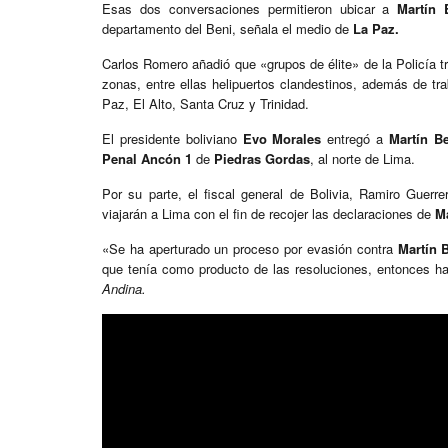
Esas dos conversaciones permitieron ubicar a
Martín 
departamento del Beni, señala el medio de
La Paz.
Carlos Romero añadió que «grupos de élite» de la Policía t
zonas, entre ellas helipuertos clandestinos, además de tr
Paz, El Alto, Santa Cruz y Trinidad.
El presidente boliviano
Evo Morales
entregó a
Martín B
Penal Ancón 1
de
Piedras Gordas
, al norte de Lima.
Por su parte, el fiscal general de Bolivia, Ramiro Guerre
viajarán a Lima con el fin de recojer las declaraciones de
M
«Se ha aperturado un proceso por evasión contra
Martín 
que tenía como producto de las resoluciones, entonces ha
Andina.