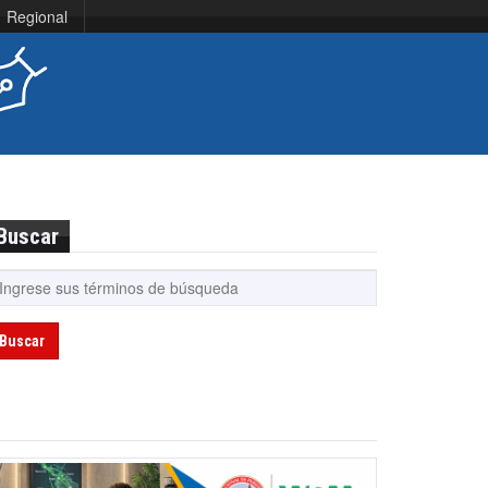
Regional
Buscar
Buscar