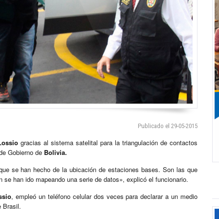
Publicado el 29-05-2015
Lossio
gracias al sistema satelital para la triangulación de contactos
 de Gobierno de
Bolivia.
s, que se han hecho de la ubicación de estaciones bases. Son las que
n se han ido mapeando una serie de datos», explicó el funcionario.
ssio
, empleó un teléfono celular dos veces para declarar a un medio
 Brasil.