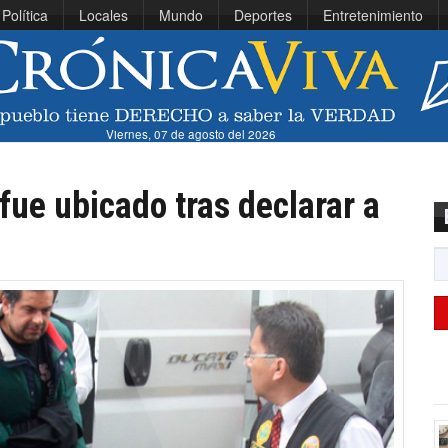
Política
Locales
Mundo
Deportes
Entretenimiento
Viernes, 07 de agosto del 2026
fue ubicado tras declarar a