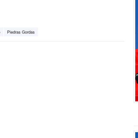
o
Piedras Gordas