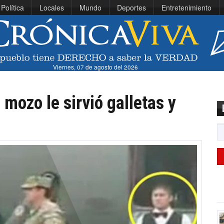
Política
Locales
Mundo
Deportes
Entretenimiento
Viernes, 07 de agosto del 2026
mozo le sirvió galletas y