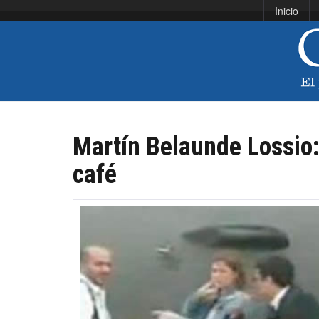
Inicio
Martín Belaunde Lossio: 
café