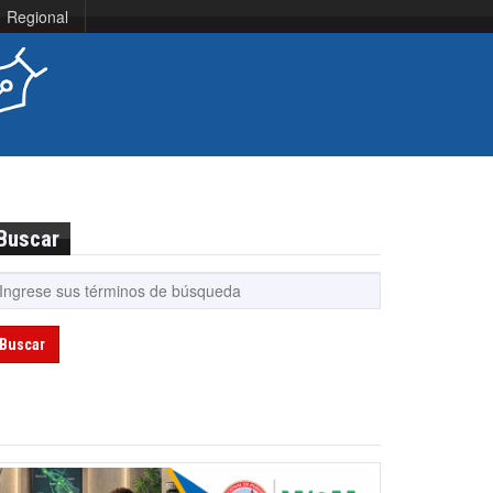
Regional
Buscar
Buscar