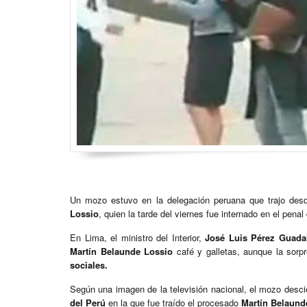
Un mozo estuvo en la delegación peruana que trajo de
Lossio
, quien la tarde del viernes fue internado en el pena
En Lima, el ministro del Interior,
José Luis Pérez Guada
Martín Belaunde Lossio
café y galletas, aunque la sor
sociales.
Según una imagen de la televisión nacional, el mozo desci
del Perú
en la que fue traído el procesado
Martín Belaund