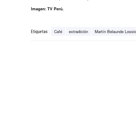
Imagen: TV Perú.
Café
extradición
Martín Belaunde Lossi
Etiquetas :