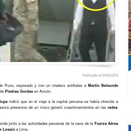
Publicado el 29-05-2015
sde Puno, esposado y con un chaleco antibalas a
Martín Belaunde
l de
Piedras Gordas
en Ancón.
lupe
indicó que en el viaje a la capital peruana se había ofrecido a
presiva presencia de un mozo generó cuestionamientos en las
redes
ende junto a las autoridades peruanas de la nave de la
Fuerza Aérea
e Lossio
a Lima.