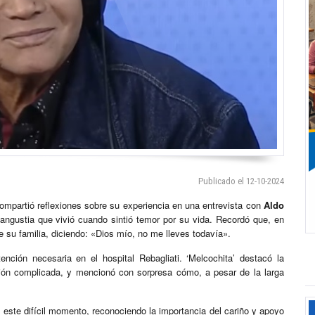
Publicado el 12-10-2024
compartió reflexiones sobre su experiencia en una entrevista con
Aldo
angustia que vivió cuando sintió temor por su vida. Recordó que, en
e su familia, diciendo: «Dios mío, no me lleves todavía».
nción necesaria en el hospital Rebagliati. ‘Melcochita’ destacó la
ción complicada, y mencionó con sorpresa cómo, a pesar de la larga
este difícil momento, reconociendo la importancia del cariño y apoyo