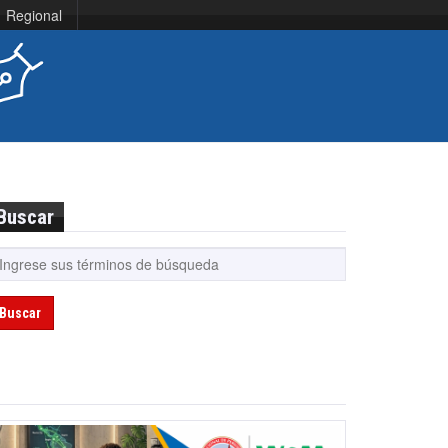
Regional
Buscar
Buscar