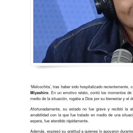
‘Melcochita’, tras haber sido hospitalizado recientemente, 
Miyashiro
. En un emotivo relato, contó los momentos de 
medio de la situación, rogaba a Dios por su bienestar y el d
Afortunadamente, su estado no fue grave y recibió la ate
amabilidad con la que fue tratado en medio de una situa
espera, fue atendido rápidamente.
Además, expresó su gratitud a quienes lo apoyaron durante 