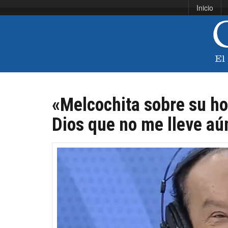
Inicio
«Melcochita sobre su hos
Dios que no me lleve aú