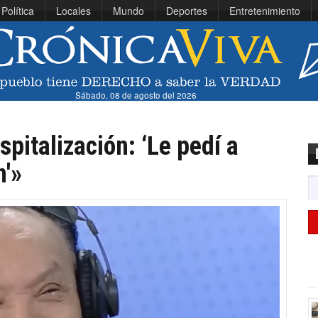
Política
Locales
Mundo
Deportes
Entretenimiento
Sábado, 08 de agosto del 2026
pitalización: ‘Le pedí a
n'»