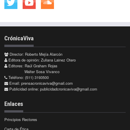
CrónicaViva
Director: Roberto Mejía Alarcón
Editora de opinión: Zuliana Lainez Otero
Editores: Raúl Graham Rojas
Walter Sosa Vivanco
Teléfono: (511) 3193500
Email:
prensacronicaviva@gmail.com
Publicidad online:
publicidadcronicaviva@gmail.com
Enlaces
Principios Rectores
Carta de Ética