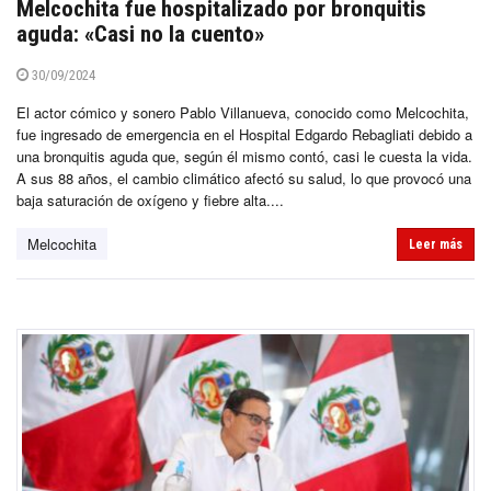
Melcochita fue hospitalizado por bronquitis
aguda: «Casi no la cuento»
30/09/2024
El actor cómico y sonero Pablo Villanueva, conocido como Melcochita,
fue ingresado de emergencia en el Hospital Edgardo Rebagliati debido a
una bronquitis aguda que, según él mismo contó, casi le cuesta la vida.
A sus 88 años, el cambio climático afectó su salud, lo que provocó una
baja saturación de oxígeno y fiebre alta....
Melcochita
Leer más