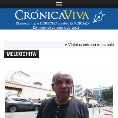
Toggle navigation
Domingo, 09 de agosto del 2026
Vinícius estrena renovación con el
MELCOCHITA