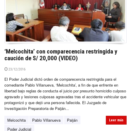
‘Melcochita’ con comparecencia restringida y
caución de S/ 20,000 (VIDEO)
23/12/2016
El Poder Judicial dictó orden de comparecencia restringida para el
comediante Pablo Villanueva, ‘Melcochita’, a fin de que enfrente en
libertad bajo reglas de conducta el juicio por presunto homicidio culposo
agravado y lesiones culposas agravadas tras el accidente vehicular que
protagonizó y que dejó una persona fallecida. El Juzgado de
Investigación Preparatoria de Paiján...
Melcochita
Pablo Villanueva
Paiján
Leer más
Poder Judicial