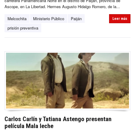
carretera Panamericana Norte en el distrito de Paiján, provincia de
Ascope, en La Libertad. Hermes Augusto Hidalgo Romero, de la...
Melcochita
Ministerio Público
Paiján
Leer más
prisión preventiva
Carlos Carlín y Tatiana Astengo presentan
película Mala leche