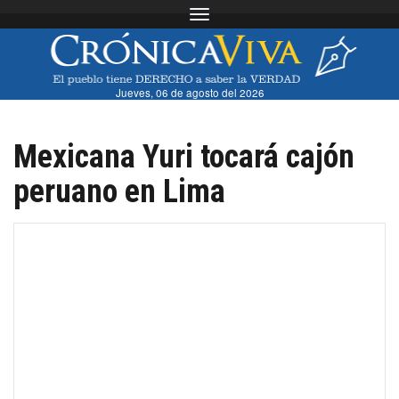
Toggle navigation
Jueves, 06 de agosto del 2026
Mexicana Yuri tocará cajón
peruano en Lima