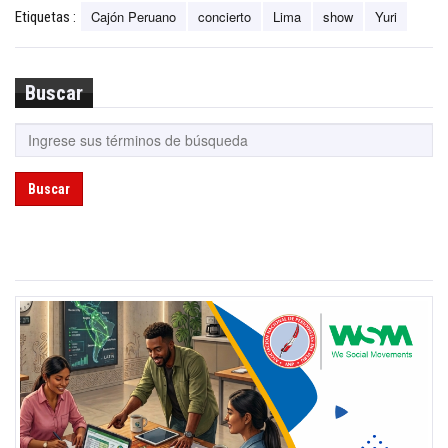
Cajón Peruano
concierto
Lima
show
Yuri
Etiquetas :
Buscar
Buscar