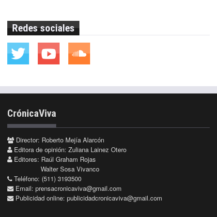
Redes sociales
CrónicaViva
Director: Roberto Mejía Alarcón
Editora de opinión: Zuliana Lainez Otero
Editores: Raúl Graham Rojas
Walter Sosa Vivanco
Teléfono: (511) 3193500
Email:
prensacronicaviva@gmail.com
Publicidad online:
publicidadcronicaviva@gmail.com