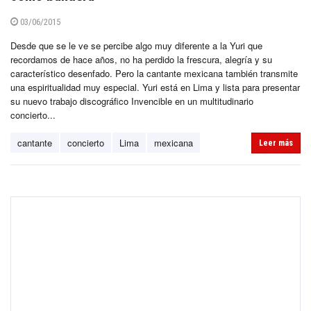
03/06/2015
Desde que se le ve se percibe algo muy diferente a la Yuri que
recordamos de hace años, no ha perdido la frescura, alegría y su
característico desenfado. Pero la cantante mexicana también transmite
una espiritualidad muy especial. Yuri está en Lima y lista para presentar
su nuevo trabajo discográfico Invencible en un multitudinario
concierto...
cantante
concierto
Lima
mexicana
Leer más