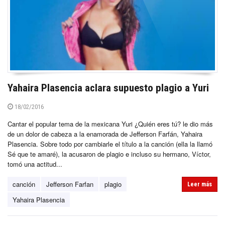
Yahaira Plasencia aclara supuesto plagio a Yuri
18/02/2016
Cantar el popular tema de la mexicana Yuri ¿Quién eres tú? le dio más
de un dolor de cabeza a la enamorada de Jefferson Farfán, Yahaira
Plasencia. Sobre todo por cambiarle el título a la canción (ella la llamó
Sé que te amaré), la acusaron de plagio e incluso su hermano, Víctor,
tomó una actitud...
canción
Jefferson Farfan
plagio
Leer más
Yahaira Plasencia