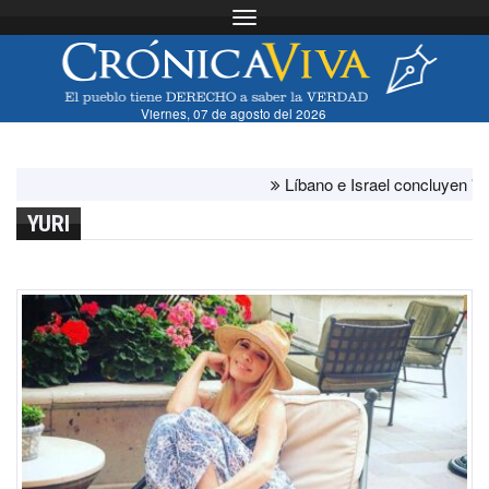
Toggle navigation
Viernes, 07 de agosto del 2026
Líbano e Israel concluyen "antes de
YURI