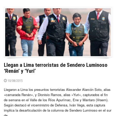
Llegan a Lima terroristas de Sendero Luminoso
‘Renán’ y ‘Yuri’
10/08/2015
Llegaron a Lima los presuntos terroristas Alexander Alarcón Soto, alias
«camarada Renán«, y Dionisio Ramos, alias «Yuri«, capturados el fin
de semana en el Valle de los Ríos Apurímac, Ene y Mantaro (Vraem).
Según destacó el viceministro de Defensa, Iván Vega, esta captura
implica la desarticulación de la columna de Sendero Luminoso en el sur
de...