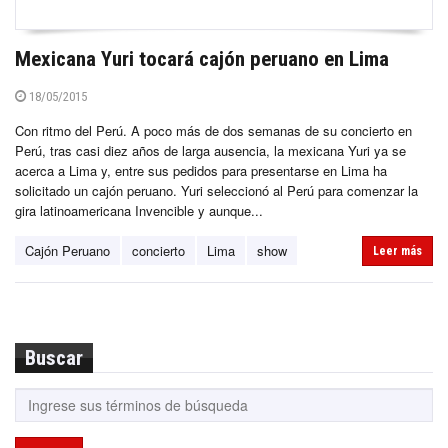
Mexicana Yuri tocará cajón peruano en Lima
18/05/2015
Con ritmo del Perú. A poco más de dos semanas de su concierto en
Perú, tras casi diez años de larga ausencia, la mexicana Yuri ya se
acerca a Lima y, entre sus pedidos para presentarse en Lima ha
solicitado un cajón peruano. Yuri seleccionó al Perú para comenzar la
gira latinoamericana Invencible y aunque...
Cajón Peruano
concierto
Lima
show
Leer más
Buscar