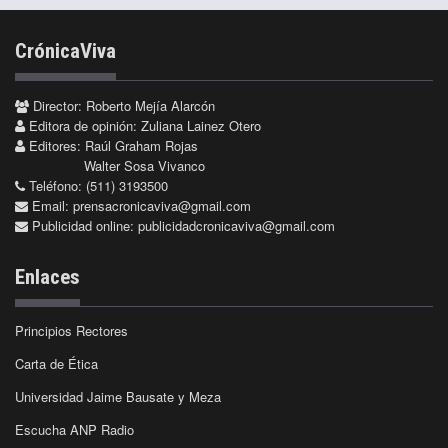
CrónicaViva
Director: Roberto Mejía Alarcón
Editora de opinión: Zuliana Lainez Otero
Editores: Raúl Graham Rojas
Walter Sosa Vivanco
Teléfono: (511) 3193500
Email:
prensacronicaviva@gmail.com
Publicidad online:
publicidadcronicaviva@gmail.com
Enlaces
Principios Rectores
Carta de Ética
Universidad Jaime Bausate y Meza
Escucha ANP Radio