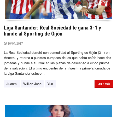
Liga Santander: Real Sociedad le gana 3-1 y
hunde al Sporting de Gijón
10/04/2017
La Real Sociedad derrotó con comodidad al Sporting de Gijón (3-1) en
Anoeta, y retorna a puestos europeos de los que había caído hace dos
jornadas y hunde a su rival en las plazas de descenso a cinco puntos
de la salvación. El último encuentro de la trigésima primera jornada de
la Liga Santander estuvo...
Juanmi
Willian José
Yuri
Leer más