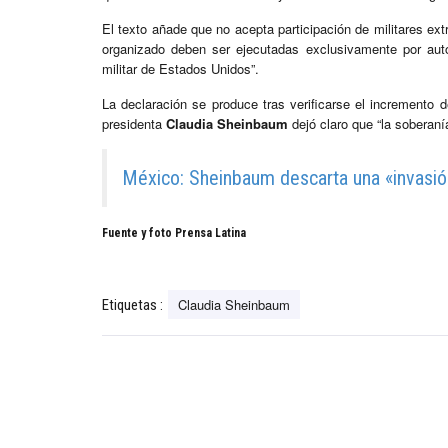
El texto añade que no acepta participación de militares ext
organizado deben ser ejecutadas exclusivamente por autor
militar de Estados Unidos”.
La declaración se produce tras verificarse el incremento 
presidenta
Claudia Sheinbaum
dejó claro que “la soberaní
México: Sheinbaum descarta una «invasió
Fuente y foto Prensa Latina
Claudia Sheinbaum
Etiquetas :