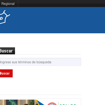
Regional
Buscar
Buscar