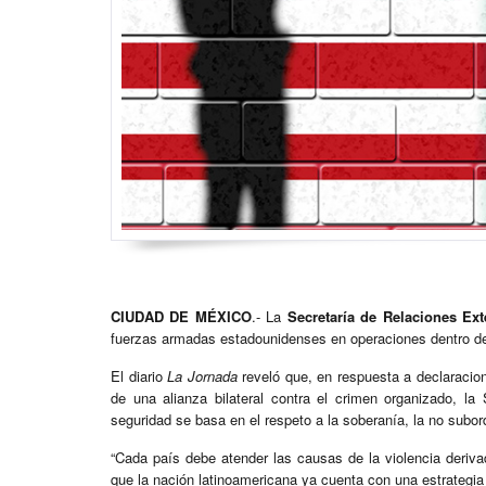
CIUDAD DE MÉXICO
.- La
Secretaría de Relaciones Ex
fuerzas armadas estadounidenses en operaciones dentro del t
El diario
La Jornada
reveló que, en respuesta a declaraci
de una alianza bilateral contra el crimen organizado, 
seguridad se basa en el respeto a la soberanía, la no subor
“Cada país debe atender las causas de la violencia derivada
que la nación latinoamericana ya cuenta con una estrategia