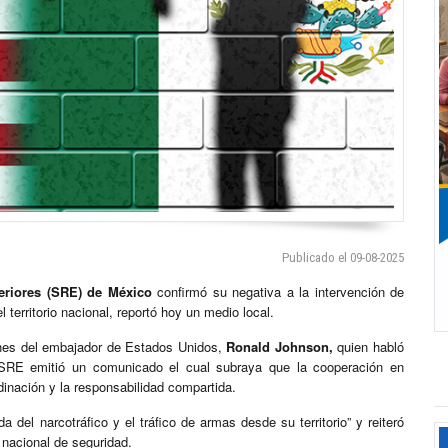
Publicado el 09-08-2025
teriores (SRE) de México
confirmó su negativa a la intervención de
erritorio nacional, reportó hoy un medio local.
ones del embajador de Estados Unidos,
Ronald Johnson,
quien habló
la SRE emitió un comunicado el cual subraya que la cooperación en
dinación y la responsabilidad compartida.
 del narcotráfico y el tráfico de armas desde su territorio” y reiteró
 nacional de seguridad.