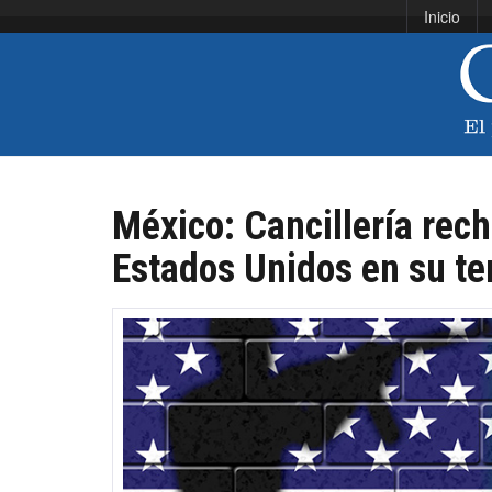
Inicio
México: Cancillería rech
Estados Unidos en su ter