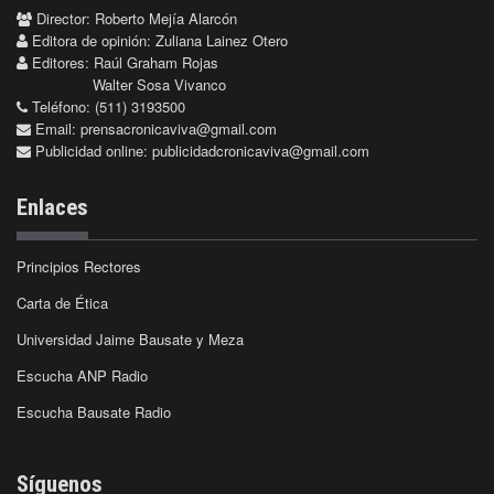
Director: Roberto Mejía Alarcón
Editora de opinión: Zuliana Lainez Otero
Editores: Raúl Graham Rojas
Walter Sosa Vivanco
Teléfono: (511) 3193500
Email:
prensacronicaviva@gmail.com
Publicidad online:
publicidadcronicaviva@gmail.com
Enlaces
Principios Rectores
Carta de Ética
Universidad Jaime Bausate y Meza
Escucha ANP Radio
Escucha Bausate Radio
Síguenos