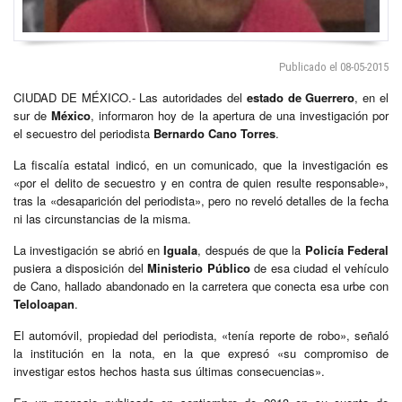
Publicado el 08-05-2015
CIUDAD DE MÉXICO.- Las autoridades del
estado de Guerrero
, en el
sur de
México
, informaron hoy de la apertura de una investigación por
el secuestro del periodista
Bernardo Cano Torres
.
La fiscalía estatal indicó, en un comunicado, que la investigación es
«por el delito de secuestro y en contra de quien resulte responsable»,
tras la «desaparición del periodista», pero no reveló detalles de la fecha
ni las circunstancias de la misma.
La investigación se abrió en
Iguala
, después de que la
Policía Federal
pusiera a disposición del
Ministerio Público
de esa ciudad el vehículo
de Cano, hallado abandonado en la carretera que conecta esa urbe con
Teloloapan
.
El automóvil, propiedad del periodista, «tenía reporte de robo», señaló
la institución en la nota, en la que expresó «su compromiso de
investigar estos hechos hasta sus últimas consecuencias».