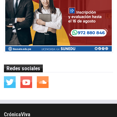
Redes sociales
CrónicaViva