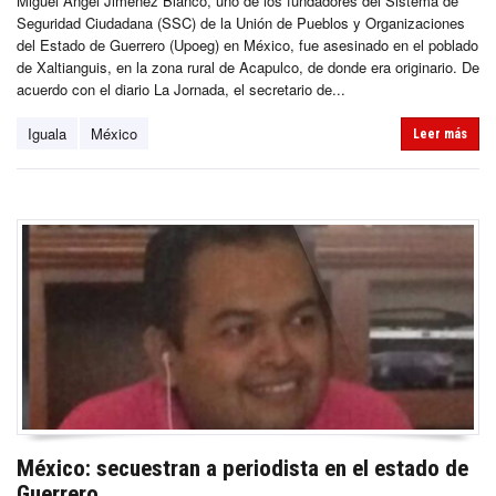
Miguel Ángel Jiménez Blanco, uno de los fundadores del Sistema de
Seguridad Ciudadana (SSC) de la Unión de Pueblos y Organizaciones
del Estado de Guerrero (Upoeg) en México, fue asesinado en el poblado
de Xaltianguis, en la zona rural de Acapulco, de donde era originario. De
acuerdo con el diario La Jornada, el secretario de...
Iguala
México
Leer más
México: secuestran a periodista en el estado de
Guerrero