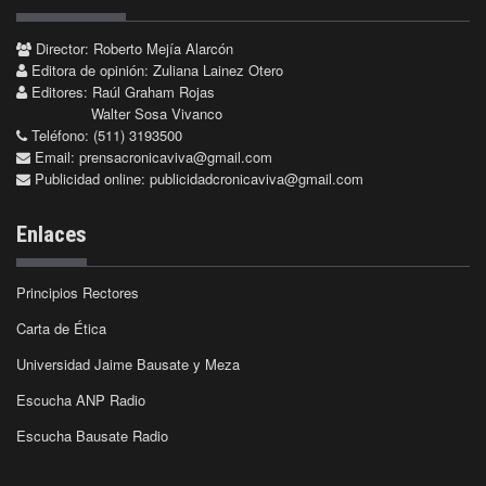
Director: Roberto Mejía Alarcón
Editora de opinión: Zuliana Lainez Otero
Editores: Raúl Graham Rojas
Walter Sosa Vivanco
Teléfono: (511) 3193500
Email:
prensacronicaviva@gmail.com
Publicidad online:
publicidadcronicaviva@gmail.com
Enlaces
Principios Rectores
Carta de Ética
Universidad Jaime Bausate y Meza
Escucha ANP Radio
Escucha Bausate Radio