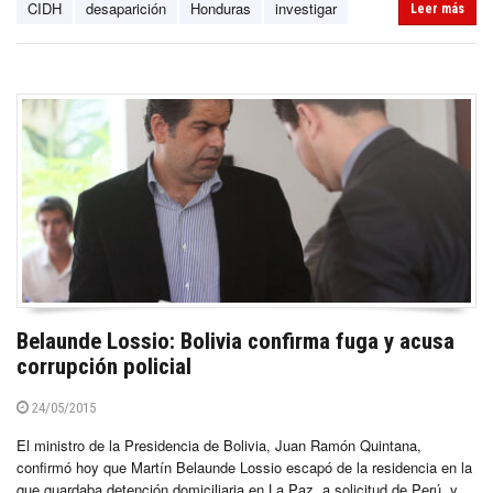
CIDH
desaparición
Honduras
investigar
Leer más
Belaunde Lossio: Bolivia confirma fuga y acusa
corrupción policial
24/05/2015
El ministro de la Presidencia de Bolivia, Juan Ramón Quintana,
confirmó hoy que Martín Belaunde Lossio escapó de la residencia en la
que guardaba detención domiciliaria en La Paz, a solicitud de Perú, y