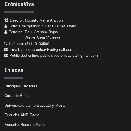
CrónicaViva
Director: Roberto Mejía Alarcón
Editora de opinión: Zuliana Lainez Otero
Editores: Raúl Graham Rojas
Walter Sosa Vivanco
Teléfono: (511) 3193500
Email:
prensacronicaviva@gmail.com
Publicidad online:
publicidadcronicaviva@gmail.com
Enlaces
Principios Rectores
Carta de Ética
Universidad Jaime Bausate y Meza
Escucha ANP Radio
Escucha Bausate Radio