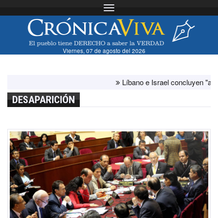
Toggle navigation
Viernes, 07 de agosto del 2026
Líbano e Israel concluyen "antes de lo
DESAPARICIÓN