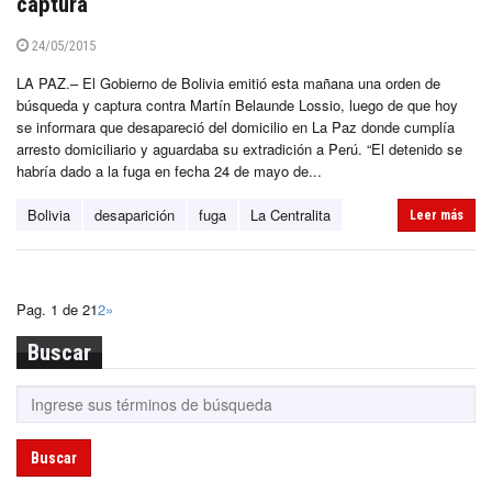
captura
24/05/2015
LA PAZ.– El Gobierno de Bolivia emitió esta mañana una orden de
búsqueda y captura contra Martín Belaunde Lossio, luego de que hoy
se informara que desapareció del domicilio en La Paz donde cumplía
arresto domiciliario y aguardaba su extradición a Perú. “El detenido se
habría dado a la fuga en fecha 24 de mayo de...
Bolivia
desaparición
fuga
La Centralita
Leer más
Pag. 1 de 2
1
2
»
Buscar
Buscar