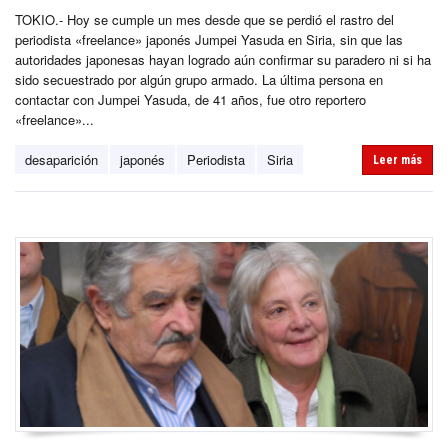
TOKIO.- Hoy se cumple un mes desde que se perdió el rastro del
periodista «freelance» japonés Jumpei Yasuda en Siria, sin que las
autoridades japonesas hayan logrado aún confirmar su paradero ni si ha
sido secuestrado por algún grupo armado. La última persona en
contactar con Jumpei Yasuda, de 41 años, fue otro reportero
«freelance»...
desaparición
japonés
Periodista
Siria
Leer más