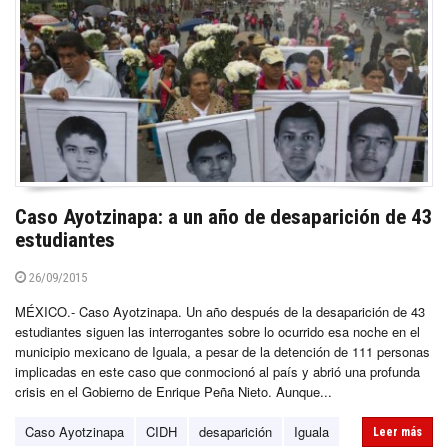
Caso Ayotzinapa: a un año de desaparición de 43
estudiantes
26/09/2015
MÉXICO.- Caso Ayotzinapa. Un año después de la desaparición de 43
estudiantes siguen las interrogantes sobre lo ocurrido esa noche en el
municipio mexicano de Iguala, a pesar de la detención de 111 personas
implicadas en este caso que conmocionó al país y abrió una profunda
crisis en el Gobierno de Enrique Peña Nieto. Aunque...
Caso Ayotzinapa
CIDH
desaparición
Iguala
Leer más