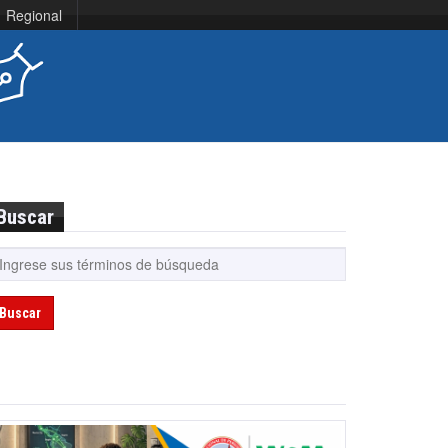
Regional
Buscar
Buscar