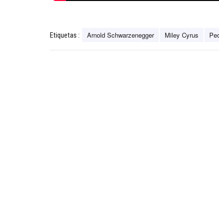
Arnold Schwarzenegger
Miley Cyrus
Peo
Etiquetas :