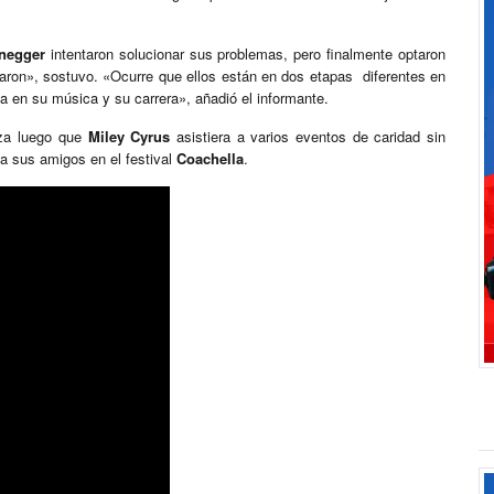
negger
intentaron solucionar sus problemas, pero finalmente optaron
aron», sostuvo. «Ocurre que ellos están en dos etapas diferentes en
a en su música y su carrera», añadió el informante.
za luego que
Miley Cyrus
asistiera a varios eventos de caridad sin
o a sus amigos en el festival
Coachella
.