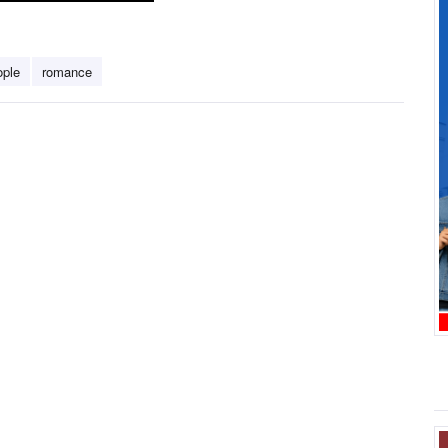
ple
romance