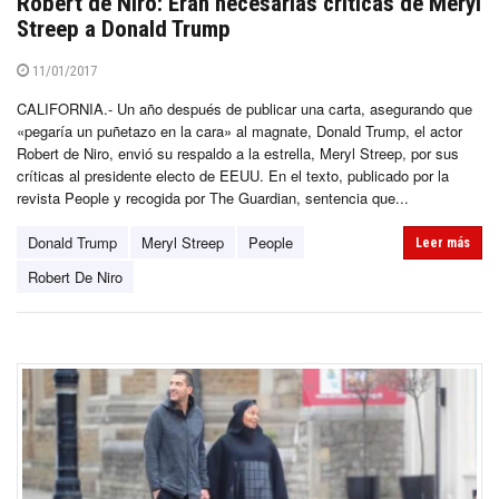
Robert de Niro: Eran necesarias críticas de Meryl
Streep a Donald Trump
11/01/2017
CALIFORNIA.- Un año después de publicar una carta, asegurando que
«pegaría un puñetazo en la cara» al magnate, Donald Trump, el actor
Robert de Niro, envió su respaldo a la estrella, Meryl Streep, por sus
críticas al presidente electo de EEUU. En el texto, publicado por la
revista People y recogida por The Guardian, sentencia que...
Donald Trump
Meryl Streep
People
Leer más
Robert De Niro