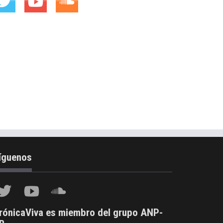
íguenos
rónicaViva es miembro del grupo ANP-