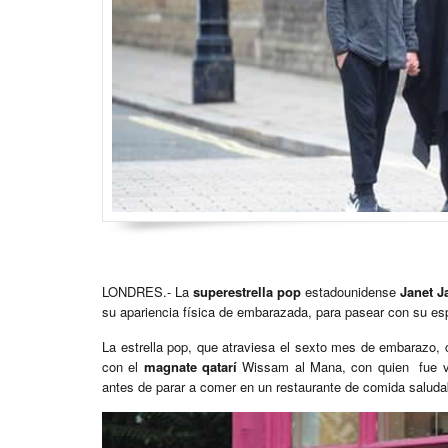
LONDRES.- La
superestrella pop
estadounidense
Janet J
su apariencia física de embarazada, para pasear con su e
La estrella pop, que atraviesa el sexto mes de embarazo, 
con el
magnate qatarí
Wissam al Mana, con quien fue vi
antes de parar a comer en un restaurante de comida saluda