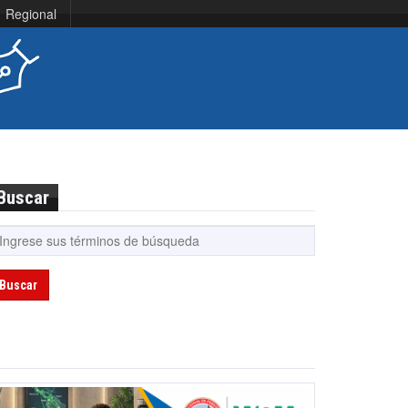
Regional
Buscar
Buscar