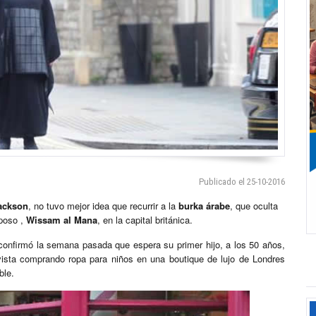
Publicado el 25-10-2016
ackson
, no tuvo mejor idea que recurrir a la
burka árabe
, que oculta
sposo ,
Wissam al Mana
, en la capital británica.
confirmó la semana pasada que espera su primer hijo, a los 50 años,
sta comprando ropa para niños en una boutique de lujo de Londres
ble.