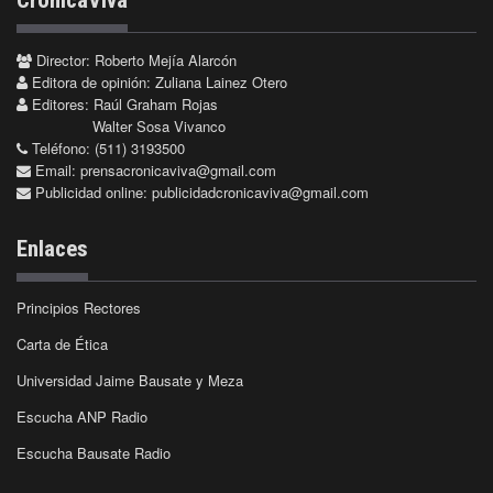
Director: Roberto Mejía Alarcón
Editora de opinión: Zuliana Lainez Otero
Editores: Raúl Graham Rojas
Walter Sosa Vivanco
Teléfono: (511) 3193500
Email:
prensacronicaviva@gmail.com
Publicidad online:
publicidadcronicaviva@gmail.com
Enlaces
Principios Rectores
Carta de Ética
Universidad Jaime Bausate y Meza
Escucha ANP Radio
Escucha Bausate Radio