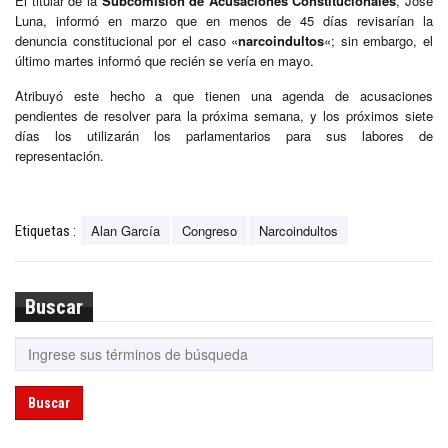
El titular de la
Subcomisión de Acusaciones Constitucionales
, José
Luna, informó en marzo que en menos de 45 días revisarían la
denuncia constitucional por el caso «
narcoindultos
«; sin embargo, el
último martes informó que recién se vería en mayo.
Atribuyó este hecho a que tienen una agenda de acusaciones
pendientes de resolver para la próxima semana, y los próximos siete
días los utilizarán los parlamentarios para sus labores de
representación.
Alan García
Congreso
Narcoindultos
Etiquetas :
Buscar
Buscar