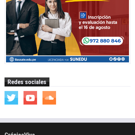
Redes sociales
CrónicaViva