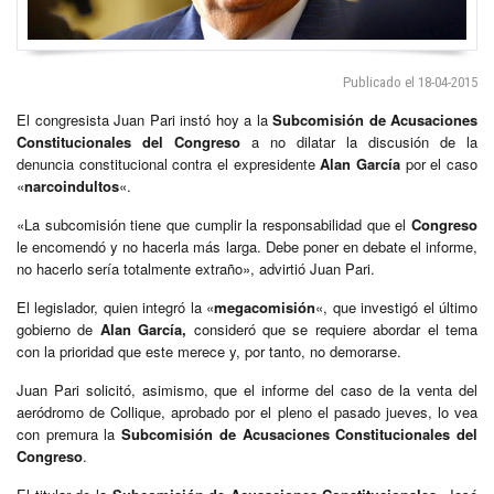
Publicado el 18-04-2015
El congresista Juan Pari instó hoy a la
Subcomisión de Acusaciones
Constitucionales del Congreso
a no dilatar la discusión de la
denuncia constitucional contra el expresidente
Alan García
por el caso
«
narcoindultos
«.
«La subcomisión tiene que cumplir la responsabilidad que el
Congreso
le encomendó y no hacerla más larga. Debe poner en debate el informe,
no hacerlo sería totalmente extraño», advirtió Juan Pari.
El legislador, quien integró la «
megacomisión
«, que investigó el último
gobierno de
Alan García,
consideró que se requiere abordar el tema
con la prioridad que este merece y, por tanto, no demorarse.
Juan Pari solicitó, asimismo, que el informe del caso de la venta del
aeródromo de Collique, aprobado por el pleno el pasado jueves, lo vea
con premura la
Subcomisión de Acusaciones Constitucionales del
Congreso
.