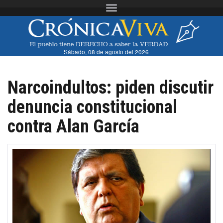
Toggle navigation
Sábado, 08 de agosto del 2026
Narcoindultos: piden discutir
denuncia constitucional
contra Alan García