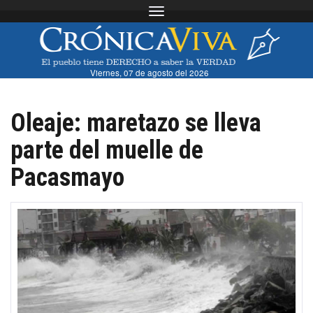
Toggle navigation
Viernes, 07 de agosto del 2026
Oleaje: maretazo se lleva
parte del muelle de
Pacasmayo