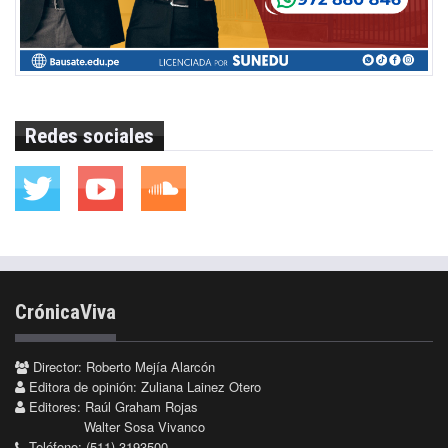
Redes sociales
CrónicaViva
Director: Roberto Mejía Alarcón
Editora de opinión: Zuliana Lainez Otero
Editores: Raúl Graham Rojas
Walter Sosa Vivanco
Teléfono: (511) 3193500