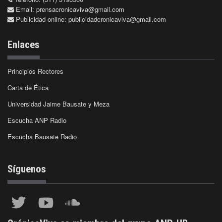
Email:
prensacronicaviva@gmail.com
Publicidad online:
publicidadcronicaviva@gmail.com
Enlaces
Principios Rectores
Carta de Ética
Universidad Jaime Bausate y Meza
Escucha ANP Radio
Escucha Bausate Radio
Síguenos