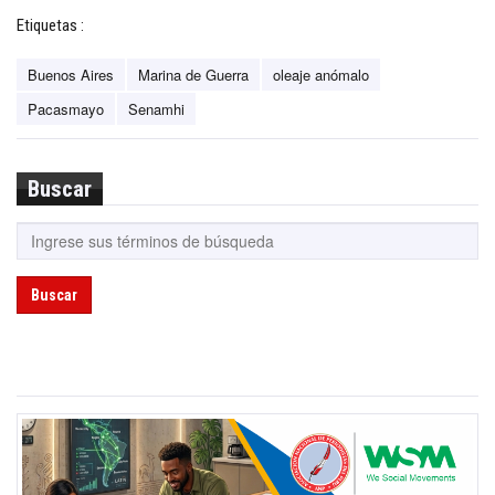
Etiquetas :
Buenos Aires
Marina de Guerra
oleaje anómalo
Pacasmayo
Senamhi
Buscar
Buscar