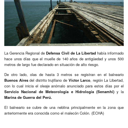
La Gerencia Regional de
Defensa Civil de La Libertad
había informado
hace unos días que el muelle de 140 años de antigüedad y unos 500
metros de largo fue declarado en situación de alto riesgo.
De otro lado, olas de hasta 3 metros se registran en el balneario
Buenos Aires
del distrito trujillano de
Víctor Larco
, región La Libertad,
con lo cual inicia el oleaje anómalo anunciado para estos días por el
Servicio Nacional de Meteorología e Hidrología (Senamhi)
y la
Marina de Guerra del Perú.
El balneario se cubre de una neblina principalmente en la zona que
anteriormente era conocida como el malecón Colón. (ECHA)