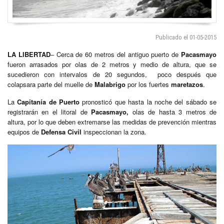
Publicado el 01-05-2015
LA LIBERTAD
– Cerca de 60 metros del antiguo puerto de
Pacasmayo
fueron arrasados por olas de 2 metros y medio de altura, que se
sucedieron con intervalos de 20 segundos, poco después que
colapsara parte del muelle de
Malabrigo
por los fuertes
maretazos
.
La
Capitanía de Puerto
pronosticó que hasta la noche del sábado se
registrarán en el litoral de
Pacasmayo,
olas de hasta 3 metros de
altura, por lo que deben extremarse las medidas de prevención mientras
equipos de
Defensa Civil
inspeccionan la zona.