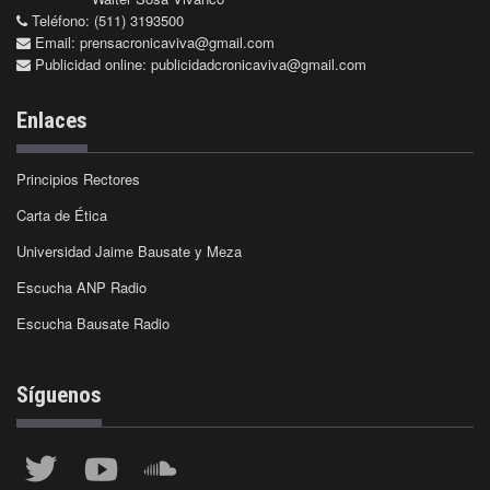
Teléfono: (511) 3193500
Email:
prensacronicaviva@gmail.com
Publicidad online:
publicidadcronicaviva@gmail.com
Enlaces
Principios Rectores
Carta de Ética
Universidad Jaime Bausate y Meza
Escucha ANP Radio
Escucha Bausate Radio
Síguenos