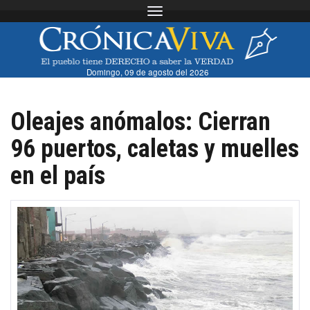
Toggle navigation
Domingo, 09 de agosto del 2026
Oleajes anómalos: Cierran
96 puertos, caletas y muelles
en el país