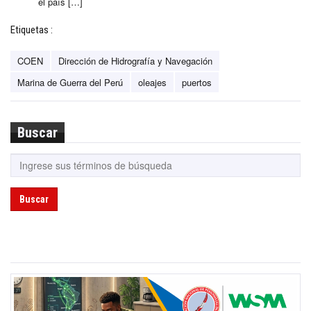
el país […]
Etiquetas :
COEN
Dirección de Hidrografía y Navegación
Marina de Guerra del Perú
oleajes
puertos
Buscar
Buscar