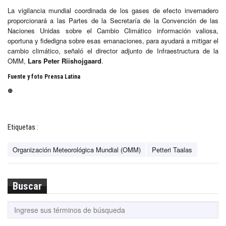
La vigilancia mundial coordinada de los gases de efecto invernadero
proporcionará a las Partes de la Secretaría de la Convención de las
Naciones Unidas sobre el Cambio Climático información valiosa,
oportuna y fidedigna sobre esas emanaciones, para ayudará a mitigar el
cambio climático, señaló el director adjunto de Infraestructura de la
OMM,
Lars Peter Riishojgaard
.
Fuente y foto Prensa Latina
⊕
Etiquetas :
Organización Meteorológica Mundial (OMM)
Petteri Taalas
Buscar