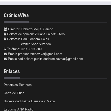
CrónicaViva
Director: Roberto Mejía Alarcón
Editora de opinión: Zuliana Lainez Otero
Editores: Raúl Graham Rojas
Walter Sosa Vivanco
Teléfono: (511) 3193500
Email:
prensacronicaviva@gmail.com
Publicidad online:
publicidadcronicaviva@gmail.com
Enlaces
Principios Rectores
Carta de Ética
Universidad Jaime Bausate y Meza
Escucha ANP Radio