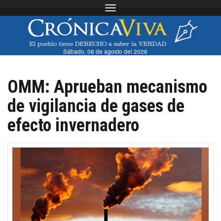
Toggle navigation
Sábado, 08 de agosto del 2026
OMM: Aprueban mecanismo
de vigilancia de gases de
efecto invernadero