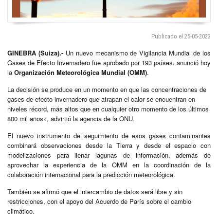
Publicado el 25-05-2023
GINEBRA (Suiza).-
Un nuevo mecanismo de Vigilancia Mundial de los
Gases de Efecto Invernadero fue aprobado por 193 países, anunció hoy
la
Organización Meteorológica Mundial (OMM)
.
La decisión se produce en un momento en que las concentraciones de
gases de efecto invernadero que atrapan el calor se encuentran en
niveles récord, más altos que en cualquier otro momento de los últimos
800 mil años», advirtió la agencia de la ONU.
El nuevo instrumento de seguimiento de esos gases contaminantes
combinará observaciones desde la Tierra y desde el espacio con
modelizaciones para llenar lagunas de información, además de
aprovechar la experiencia de la OMM en la coordinación de la
colaboración internacional para la predicción meteorológica.
También se afirmó que el intercambio de datos será libre y sin
restricciones, con el apoyo del Acuerdo de París sobre el cambio
climático.