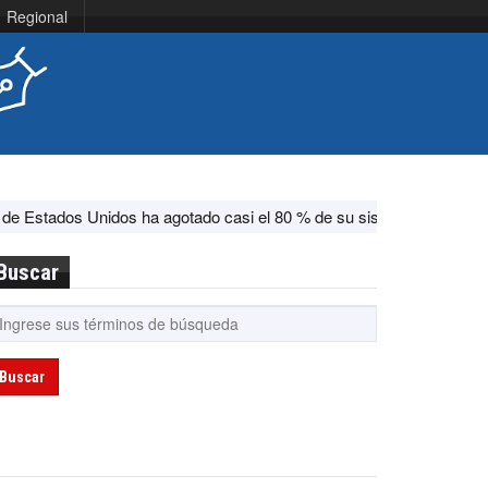
Regional
s ha agotado casi el 80 % de su sistema antimisiles, según CNN
Buscar
Buscar