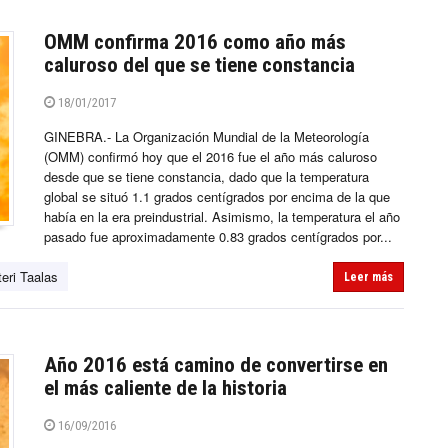
OMM confirma 2016 como año más
caluroso del que se tiene constancia
18/01/2017
GINEBRA.- La Organización Mundial de la Meteorología
(OMM) confirmó hoy que el 2016 fue el año más caluroso
desde que se tiene constancia, dado que la temperatura
global se situó 1.1 grados centígrados por encima de la que
había en la era preindustrial. Asimismo, la temperatura el año
pasado fue aproximadamente 0.83 grados centígrados por...
teri Taalas
Leer más
Año 2016 está camino de convertirse en
el más caliente de la historia
16/09/2016