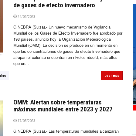
de gases de efecto invernadero
25/05/2023
GINEBRA (Suiza).- Un nuevo mecanismo de Vigilancia
Mundial de los Gases de Efecto Invernadero fue aprobado por
193 países, anunció hoy la Organización Meteorológica
Mundial (OMM). La decisión se produce en un momento en
que las concentraciones de gases de efecto invernadero que
atrapan el calor se encuentran en niveles récord, más altos
que en...
alas
Leer más
OMM: Alertan sobre temperaturas
máximas mundiales entre 2023 y 2027
17/05/2023
GINEBRA (Suiza).- Las temperaturas mundiales alcanzarán