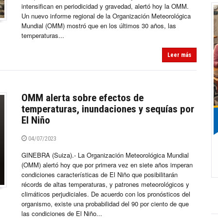
intensifican en periodicidad y gravedad, alertó hoy la OMM.
Un nuevo informe regional de la Organización Meteorológica
Mundial (OMM) mostró que en los últimos 30 años, las
temperaturas...
Leer más
OMM alerta sobre efectos de
temperaturas, inundaciones y sequías por
El Niño
04/07/2023
GINEBRA (Suiza).- La Organización Meteorológica Mundial
(OMM) alertó hoy que por primera vez en siete años imperan
condiciones características de El Niño que posibilitarán
récords de altas temperaturas, y patrones meteorológicos y
climáticos perjudiciales. De acuerdo con los pronósticos del
organismo, existe una probabilidad del 90 por ciento de que
las condiciones de El Niño...