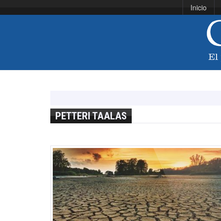
Inicio
PETTERI TAALAS