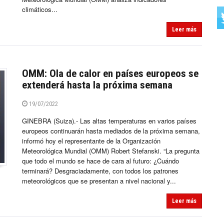
climáticos...
Leer más
OMM: Ola de calor en países europeos se
extenderá hasta la próxima semana
19/07/2022
GINEBRA (Suiza).- Las altas temperaturas en varios países
europeos continuarán hasta mediados de la próxima semana,
informó hoy el representante de la Organización
Meteorológica Mundial (OMM) Robert Stefanski. “La pregunta
que todo el mundo se hace de cara al futuro: ¿Cuándo
terminará? Desgraciadamente, con todos los patrones
meteorológicos que se presentan a nivel nacional y...
Leer más