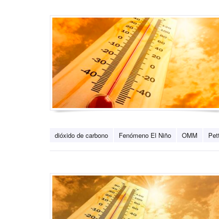
dióxido de carbono
Fenómeno El Niño
OMM
Pet