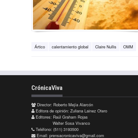
Ártico
calentamiento global
Claire Nullis
OMM
CrónicaViva
Director: Roberto Mejía Alarcón
Editora de opinión: Zuliana Lainez Otero
Editores: Raúl Graham Rojas
Walter Sosa Vivanco
Teléfono: (511) 3193500
Email:
prensacronicaviva@gmail.com