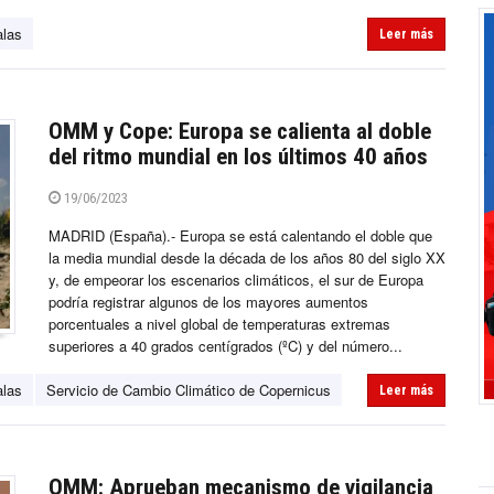
alas
Leer más
OMM y Cope: Europa se calienta al doble
del ritmo mundial en los últimos 40 años
19/06/2023
MADRID (España).- Europa se está calentando el doble que
la media mundial desde la década de los años 80 del siglo XX
y, de empeorar los escenarios climáticos, el sur de Europa
podría registrar algunos de los mayores aumentos
porcentuales a nivel global de temperaturas extremas
superiores a 40 grados centígrados (ºC) y del número...
alas
Servicio de Cambio Climático de Copernicus
Leer más
OMM: Aprueban mecanismo de vigilancia