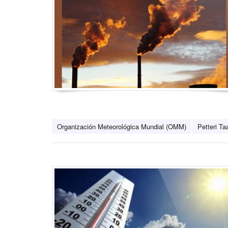
Organización Meteorológica Mundial (OMM)
Petteri Ta