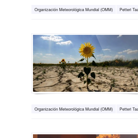
Organización Meteorológica Mundial (OMM)
Petteri Ta
Organización Meteorológica Mundial (OMM)
Petteri Ta