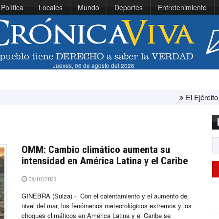
Política
Locales
Mundo
Deportes
Entretenimiento
Jueves, 06 de agosto del 2026
El Ejército de Estados Unido
OMM: Cambio climático aumenta su
intensidad en América Latina y el Caribe
08/07/2023
GINEBRA (Suiza).- Con el calentamiento y el aumento de
nivel del mar, los fenómenos meteorológicos extremos y los
choques climáticos en América Latina y el Caribe se