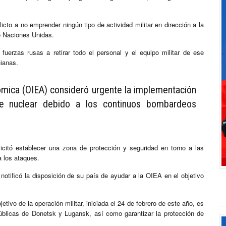
icto a no emprender ningún tipo de actividad militar en dirección a la
de Naciones Unidas.
fuerzas rusas a retirar todo el personal y el equipo militar de ese
nianas.
ómica (OIEA) consideró urgente la implementación
e nuclear debido a los continuos bombardeos
licitó establecer una zona de protección y seguridad en torno a las
a los ataques.
notificó la disposición de su país de ayudar a la OIEA en el objetivo
etivo de la operación militar, iniciada el 24 de febrero de este año, es
públicas de Donetsk y Lugansk, así como garantizar la protección de