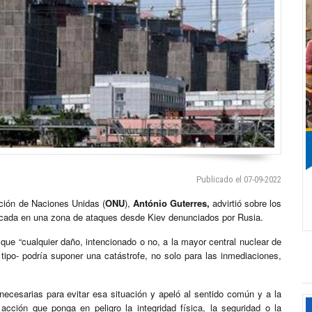
Publicado el 07-09-2022
ación de Naciones Unidas (
ONU
),
António Guterres,
advirtió sobre los
icada en una zona de ataques desde Kiev denunciados por Rusia.
ó que “cualquier daño, intencionado o no, a la mayor central nuclear de
 tipo- podría suponer una catástrofe, no solo para las inmediaciones,
necesarias para evitar esa situación y apeló al sentido común y a la
cción que ponga en peligro la integridad física, la seguridad o la