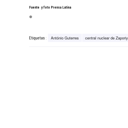
Fuente y foto Prensa Latina
⊕
António Guterres
central nuclear de Zaporiy
Etiquetas :