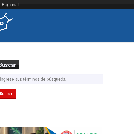
Regional
Buscar
Buscar