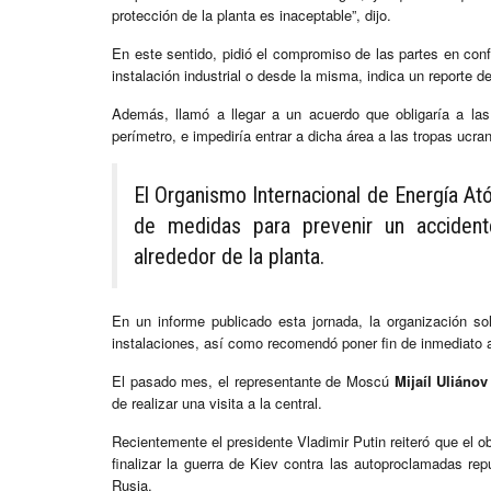
protección de la planta es inaceptable”, dijo.
En este sentido, pidió el compromiso de las partes en confl
instalación industrial o desde la misma, indica un reporte 
Además, llamó a llegar a un acuerdo que obligaría a las 
perímetro, e impediría entrar a dicha área a las tropas ucra
El Organismo Internacional de Energía At
de medidas para prevenir un accident
alrededor de la planta.
En un informe publicado esta jornada, la organización so
instalaciones, así como recomendó poner fin de inmediato 
El pasado mes, el representante de Moscú
Mijaíl Uliánov
de realizar una visita a la central.
Recientemente el presidente Vladimir Putin reiteró que el obj
finalizar la guerra de Kiev contra las autoproclamadas re
Rusia.