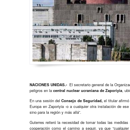
NACIONES UNIDAS.-
El secretario general de la Organiz
peligros en la
central nuclear ucraniana de Zaporiyia
, ub
En una sesión del
Consejo de Seguridad,
el titular afirm
Europa en Zaporiyia -o a cualquier otra instalación de ese
sino para la región y más allá”.
Guterres reiteró la necesidad de tomar todas las medidas 
cooperación como el camino a seguir, ya que “cualquier a