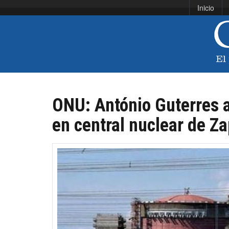
Inicio
ONU: António Guterres a
en central nuclear de Za