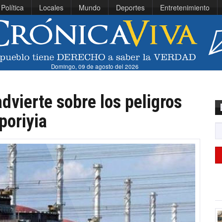
Política
Locales
Mundo
Deportes
Entretenimiento
Domingo, 09 de agosto del 2026
dvierte sobre los peligros
poriyia