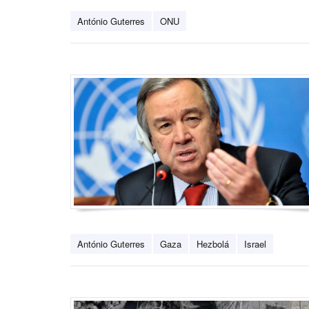
António Guterres
ONU
António Guterres
Gaza
Hezbolá
Israel