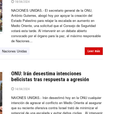
18/04/2024
NACIONES UNIDAS.- El secretario general de la ONU,
António Guterres, abogó hoy por apoyar la creación del
Estado Palestino para relajar la escalada en aumento en
Medio Oriente, una solicitud que el Consejo de Seguridad
votará esta tarde. Al intervenir en un debate abierto
convocado por el órgano para la paz, el máximo responsable
de Naciones...
Naciones Unidas
Leer más
ONU: Irán desestima intenciones
belicistas tras respuesta a agresión
14/04/2024
NAIONES UNIDAS.- Irán desestimó hoy en la ONU cualquier
intención de agravar el conflicto en Medio Oriente al asegurar
que su reciente ofensiva contra Israel trató de minimizar el
potencial de una escalada y evitar daños civiles. Al intervenir