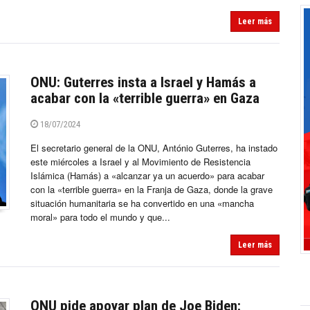
Leer más
ONU: Guterres insta a Israel y Hamás a
acabar con la «terrible guerra» en Gaza
18/07/2024
El secretario general de la ONU, António Guterres, ha instado
este miércoles a Israel y al Movimiento de Resistencia
Islámica (Hamás) a «alcanzar ya un acuerdo» para acabar
con la «terrible guerra» en la Franja de Gaza, donde la grave
situación humanitaria se ha convertido en una «mancha
moral» para todo el mundo y que...
Leer más
ONU pide apoyar plan de Joe Biden: