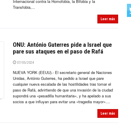
Internacional contra la Homofobia, la Bifobia y la
Transfobia,...
Leer más
ONU: António Guterres pide a Israel que
pare sus ataques en el paso de Rafá
07/05/2024
NUEVA YORK (EEUU).- El secretario general de Naciones
Unidas, António Guterres, ha pedido a Israel que pare
cualquier nueva escalada de las hostilidades tras tomar el
paso de Rafá, advirtiendo de que una invasión de la ciudad
supondrá una «pesadilla humanitaria», y ha apelado a sus
socios a que influyan para evitar una «tragedia mayor»....
Leer más