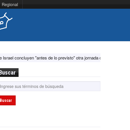
Regional
n "antes de lo previsto" otra jornada de diálogo por "acontecimientos 
Buscar
Buscar