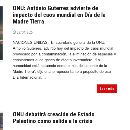
ONU: António Guterres advierte de
impacto del caos mundial en Día de la
Madre Tierra
22/04/2024
NACIONES UNIDAS.- El secretario general de la ONU,
António Guterres, advirtió hoy del impacto del caos mundial
provocado por la contaminación, la eliminación de especies y
ecosistemas o los gases de efecto invernadero. “La
humanidad está actuando como el hijo delincuente de la
Madre Tierra”, dijo el alto representante a propósito de ese
Día Internacional....
Leer más
ONU debatirá creación de Estado
Palestino como salida a la crisis