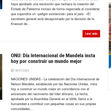
haya aprobado una resolución que rechaza la creación del
Estado de Palestina incluso de forma negociada al considerar
que supondría un «peligro existencial» para el país. «El
secretario general está decepcionado por la decisión de la
Knesset de...
Leer más
ONU: Día Internacional de Mandela insta
hoy por construir un mundo mejor
18/07/2024
NACIONES UNIDAS.- La celebración del Día Internacional de
Nelson Mandela, establecido por las Naciones Unidas, insta
hoy a construir un mundo mejor en coincidencia con el
aniversario del nacimiento del líder africano. La fecha,
aprobada por la Asamblea General en el 2009, llama a la
humanidad a contribuir con pequeñas cosas en sus propias
comunidades...