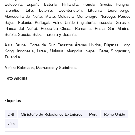
Eslovenia, España, Estonia, Finlandia, Francia, Grecia, Hungría,
Islandia, Italia, Letonia, Liechtenstein, Lituania, Luxemburgo,
Macedonia del Norte, Malta, Moldavia, Montenegro, Noruega, Países
Bajos, Polonia, Portugal, Reino Unido (Inglaterra, Escocia, Gales e
Irlanda del Norte), República Checa, Rumanía, Rusia, San Marino,
Serbia, Suecia, Suiza, Turquía y Ucrania.
Asia: Brunéi, Corea del Sur, Emiratos Árabes Unidos, Filipinas, Hong
Kong, Indonesia, Israel, Malasia, Mongolia, Nepal, Catar, Singapur y
Tailandia.
África: Botsuana, Marruecos y Sudáfrica.
Foto Andina
Etiquetas :
DNI
Ministerio de Relaciones Exteriores
Perú
Reino Unido
visa