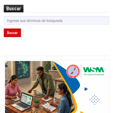
Buscar
Buscar