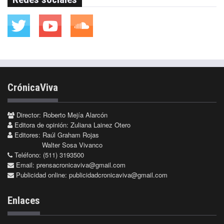
CrónicaViva
Director: Roberto Mejía Alarcón
Editora de opinión: Zuliana Lainez Otero
Editores: Raúl Graham Rojas
Walter Sosa Vivanco
Teléfono: (511) 3193500
Email:
prensacronicaviva@gmail.com
Publicidad online:
publicidadcronicaviva@gmail.com
Enlaces