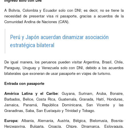
Ingreso solo con DNI
A Bolivia, Colombia y Ecuador solo con DNI; es decir, no se tiene la
necesidad de presentar visa ni pasaporte, gracias a acuerdos de la
Comunidad Andina de Naciones (CAN).
Perú y Japón acuerdan dinamizar asociación
estratégica bilateral
De igual manera, los peruanos pueden visitar Argentina, Brasil, Chile,
Paraguay, Uruguay y Venezuela solo con DNI, debido a los acuerdos
bilaterales que exoneran de usar pasaporte en viajes de turismo.
Entrada con pasaporte
América Latina y el Caribe
: Guyana, Surinam, Aruba, Bonaire,
Barbados, Belice, Costa Rica, Guatemala, Granada, Haití, Honduras,
Jamaica, Panamá, República Dominicana, San Vicente y las
Granadinas, Saba, San Eustaquio y Trinidad y Tobago.
Europa:
Albania, Alemania, Austria, Bélgica, Bielorrusia, Bosnia-
Herzegovina, Bulgaria, Croacia, Chipre, Dinamarca, Eslovaquia,