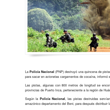
La
Policía Nacional
(PNP) destruyó una quincena de pistas 
para sacar en avionetas cargamentos de cocaína, informó est
Las pistas, algunas con 800 metros de longitud se encon
provincias de Puerto Inca, perteneciente a la región de H
Según la
Policía Nacional
, las pistas destruidas serví
amazónico departamento del Beni, para después distribuir l