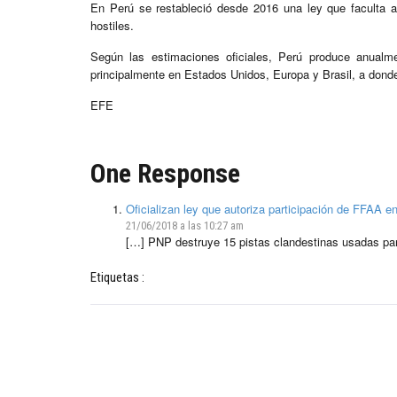
En Perú se restableció desde 2016 una ley que faculta 
hostiles.
Según las estimaciones oficiales, Perú produce anualm
principalmente en Estados Unidos, Europa y Brasil, a donde 
EFE
One Response
Oficializan ley que autoriza participación de FFAA en
21/06/2018 a las 10:27 am
[…] PNP destruye 15 pistas clandestinas usadas par
Etiquetas :