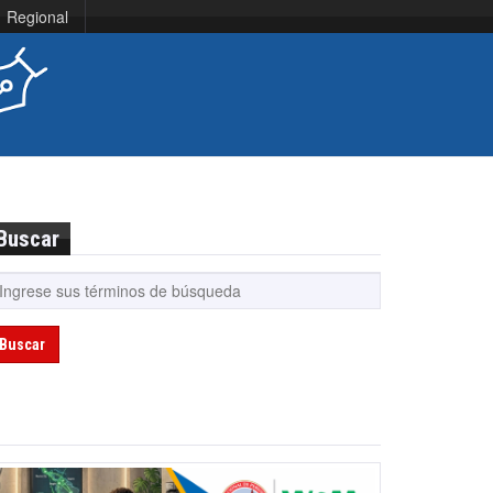
Regional
Buscar
Buscar