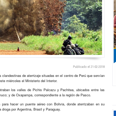
Publicado el 21-02-2018
clandestinas de aterrizaje situadas en el centro de Perú que servían
e miércoles el Ministerio del Interior.
traban los valles de Pichis Palcazu y Pachitea, ubicados entre las
uánuco; y de Oxapampa, correspondiente a la región de Pasco.
an para hacer un puente aéreo con Bolivia, donde aterrizaban en su
a droga por Argentina, Brasil y Paraguay.